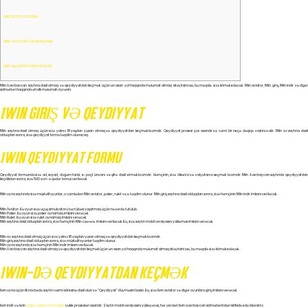
1WIN QEYDIYYAT FORMU
1WIN-DƏ QEYDIYYATDAN KEÇMƏK
1WIN-DƏ QEYDIYYATIN FAYDALARI
1Win Azerbaycan saytına daxil olmaq və qeydiyyatdan keçmək üçün ən asan yol haqqında məlumat almaq istəyirsinizsə, bu məqalə sizə kömək edəcək. 1Win aviator, 1Win giriş, 1Win indir və digər
xidmətləri haqqında ətraflı məlumatı öyrənin.
1WIN GIRIŞ VƏ QEYDIYYAT
1Win saytına daxil olmaq üçün sizə yalnız 18 yaşdan yuxarı olmaq və qeydiyyatdan keçmək lazımdır. Qeydiyyat prosesi çox asandır və cəmi bir neçə dəqiqə vaxtınızı alır. 1Win az saytına daxil
olduqdan sonra, sizə qeydiyyat formu təqdim olunacaq.
1WIN QEYDIYYAT FORMU
Qeydiyyat formunda sizə ad, soyad, doğum tarixi, e-poçt ünvanı və şifrə daxil etmək lazımdır. Həmçinin, sizə ölkənizi və valyutanızı seçmək lazımdır. 1Win Azerbaycan saytında qeydiyyatdan
keçdikdən sonra, sizə 500 azn-ə qədər bonus veriləcək.
1Win oyna saytında sizə müxtəlif oyunlar, o cümlədən 1Win aviator, poker, rulet və s. təqdim olunur. 1Win giriş saytına daxil olduqdan sonra, sizə həmçinin 1Win indir imkanı veriləcək.
1Win Aviator: Bu oyun sizə uçuş simulyatoru təcrübəsi yaşatmaq üçün nəzərdə tutulub.
1Win Poker: Bu oyun sizə poker oynamaq imkanı verəcək.
1Win Rulet: Bu oyun sizə rulet oynamaq imkanı verəcək.
1Win saytına daxil olduqdan sonra, sizə həmçinin 1Win скачать imkanı veriləcək. Bu, sizə saytın mobil versiyasını yükləmək imkanı verəcək.
1Win az saytına daxil olmaq üçün sizə yalnız 18 yaşdan yuxarı olmaq və qeydiyyatdan keçmək lazımdır.
1Win giriş saytına daxil olduqdan sonra, sizə müxtəlif oyunlar təqdim olunur.
1Win oyna saytında sizə həmçinin 1Win indir imkanı veriləcək.
1Win Azerbaycan saytına daxil olmaq və qeydiyyatdan keçmək üçün ən asan yol haqqında məlumat almaq istəyirsinizsə, bu məqalə sizə kömək edəcək.
1WIN-DƏ QEYDIYYATDAN KEÇMƏK
1win oyna üçün ilk növbədə saytın rəsmi adresinə daxil olun və “Qeydiyyat” düyməsini basın. Bu, sizə 1win aviator və digər oyunlara giriş imkanı verəcək.
1win indir və 1win
online casino azerbaijan
yukle prosesləri asandır. Saytın mobil versiyasını yükləyərək, hər yerdən 1win azerbaycan xidmətlərindən istifadə edə bilərsiniz.