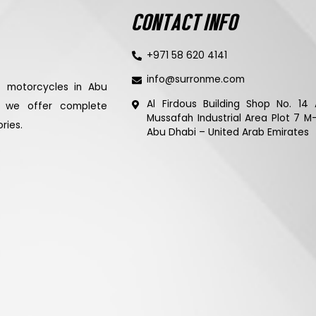
CONTACT INFO
+971 58 620 4141
info@surronme.com
ic motorcycles in Abu
Al Firdous Building Shop No. 14 
d we offer complete
Mussafah Industrial Area Plot 7 M
ries.
Abu Dhabi – United Arab Emirates