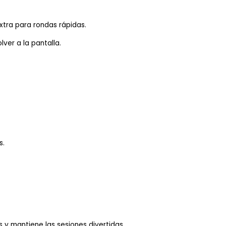
xtra para rondas rápidas.
er a la pantalla.
s.
 y mantiene las sesiones divertidas.