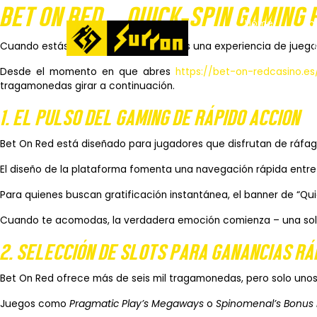
BET ON RED – QUICK‑SPIN GAMING
Home
Ab
Cuando estás en movimiento y deseas una experiencia de juego ul
Desde el momento en que abres
https://bet-on-redcasino.es
tragamonedas girar a continuación.
1. EL PULSO DEL GAMING DE RÁPIDO ACCION
Bet On Red está diseñado para jugadores que disfrutan de ráfag
El diseño de la plataforma fomenta una navegación rápida entre 
Para quienes buscan gratificación instantánea, el banner de “Qui
Cuando te acomodas, la verdadera emoción comienza – una sol
2. SELECCIÓN DE SLOTS PARA GANANCIAS RÁ
Bet On Red ofrece más de seis mil tragamonedas, pero solo unos
Juegos como
Pragmatic Play’s Megaways
o
Spinomenal’s Bonus