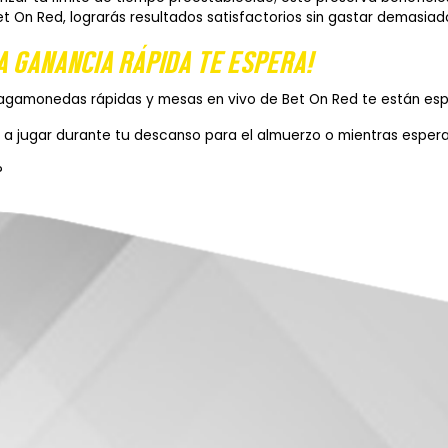
 On Red, lograrás resultados satisfactorios sin gastar demasiad
A GANANCIA RÁPIDA TE ESPERA!
tragamonedas rápidas y mesas en vivo de Bet On Red te están es
er a jugar durante tu descanso para el almuerzo o mientras espe
?
obile Play
ρίδα