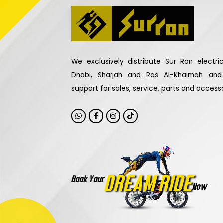
We exclusively distribute Sur Ron electr
Dhabi, Sharjah and Ras Al-Khaimah an
support for sales, service, parts and accesso
DREAM RIDE
Book Your
Now