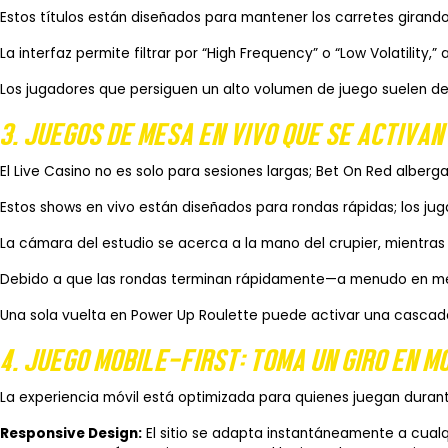
Estos títulos están diseñados para mantener los carretes giran
La interfaz permite filtrar por “High Frequency” o “Low Volatili
Los jugadores que persiguen un alto volumen de juego suelen de
3. JUEGOS DE MESA EN VIVO QUE SE ACTIVAN
El Live Casino no es solo para sesiones largas; Bet On Red alb
Estos shows en vivo están diseñados para rondas rápidas; los ju
La cámara del estudio se acerca a la mano del crupier, mientra
Debido a que las rondas terminan rápidamente—a menudo en meno
Una sola vuelta en Power Up Roulette puede activar una cascad
4. JUEGO MOBILE-FIRST: TOMA UN GIRO EN M
La experiencia móvil está optimizada para quienes juegan duran
Responsive Design:
El sitio se adapta instantáneamente a cual