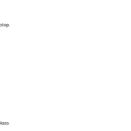
ptop.
lazo.