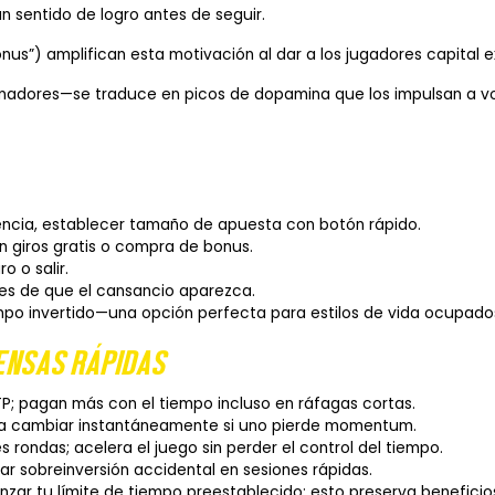
un sentido de logro antes de seguir.
nus”) amplifican esta motivación al dar a los jugadores capital e
adores—se traduce en picos de dopamina que los impulsan a volv
cuencia, establecer tamaño de apuesta con botón rápido.
 giros gratis o compra de bonus.
o o salir.
tes de que el cansancio aparezca.
mpo invertido—una opción perfecta para estilos de vida ocupado
ENSAS RÁPIDAS
P; pagan más con el tiempo incluso en ráfagas cortas.
ra cambiar instantáneamente si uno pierde momentum.
 rondas; acelera el juego sin perder el control del tiempo.
tar sobreinversión accidental en sesiones rápidas.
zar tu límite de tiempo preestablecido; esto preserva beneficios