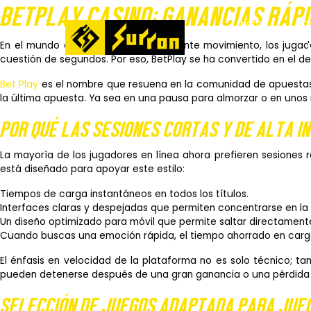
BETPLAY CASINO: GANANCIAS RÁP
Home
Ab
En el mundo online de hoy, en constante movimiento, los jugado
cuestión de segundos. Por eso, BetPlay se ha convertido en el d
Bet Play
es el nombre que resuena en la comunidad de apuestas 
la última apuesta. Ya sea en una pausa para almorzar o en unos m
POR QUÉ LAS SESIONES CORTAS Y DE ALTA I
La mayoría de los jugadores en línea ahora prefieren sesiones 
está diseñado para apoyar este estilo:
Tiempos de carga instantáneos en todos los títulos.
Interfaces claras y despejadas que permiten concentrarse en la
Un diseño optimizado para móvil que permite saltar directamente
Cuando buscas una emoción rápida, el tiempo ahorrado en carga
El énfasis en velocidad de la plataforma no es solo técnico; 
pueden detenerse después de una gran ganancia o una pérdida r
SELECCIÓN DE JUEGOS ADAPTADA PARA JUE