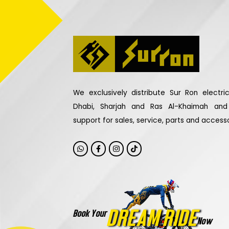
LuckySpin Casino – The Ultimate Mega Slot Experience for Fast‑P
We exclusively distribute Sur Ron electr
Dhabi, Sharjah and Ras Al-Khaimah an
support for sales, service, parts and accesso
DREAM RIDE
Book Your
Now