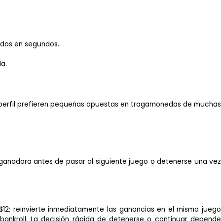
sados en segundos.
a.
te perfil prefieren pequeñas apuestas en tragamonedas de muchas
ganadora antes de pasar al siguiente juego o detenerse una vez
$12; reinvierte inmediatamente las ganancias en el mismo juego
ankroll. La decisión rápida de detenerse o continuar depende