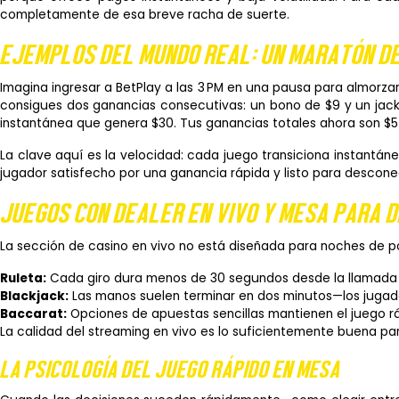
completamente de esa breve racha de suerte.
EJEMPLOS DEL MUNDO REAL: UN MARATÓN DE 
Imagina ingresar a BetPlay a las 3 PM en una pausa para almorzar
consigues dos ganancias consecutivas: un bono de $9 y un jack
instantánea que genera $30. Tus ganancias totales ahora son $5
La clave aquí es la velocidad: cada juego transiciona instantáne
jugador satisfecho por una ganancia rápida y listo para descone
JUEGOS CON DEALER EN VIVO Y MESA PARA D
La sección de casino en vivo no está diseñada para noches de p
Ruleta:
Cada giro dura menos de 30 segundos desde la llamada de
Blackjack:
Las manos suelen terminar en dos minutos—los jugado
Baccarat:
Opciones de apuestas sencillas mantienen el juego r
La calidad del streaming en vivo es lo suficientemente buena pa
LA PSICOLOGÍA DEL JUEGO RÁPIDO EN MESA