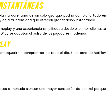
 INSTANTÁNEAS
 4141
info@surronme.com
elan la adrenalina de un solo giro que podría cambiarlo todo en
 de alta intensidad que ofrecen gratificación instantánea.
play y una experiencia simplificada desde el primer clic hast
etPlay se adaptan al pulso de los jugadores modernos.
PLAY
n requerir un compromiso de todo el día. El entorno de BetPlay
 cortas a menudo sienten una mayor sensación de control porque