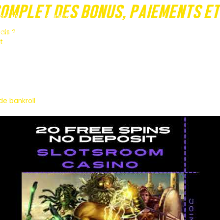
COMPLET DES BONUS, PAIEMENTS ET
out us
Products
+971 58 620
ais ?
Models
t
de bankroll