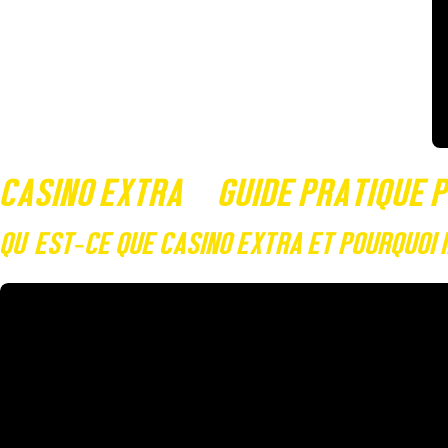
CASINO EXTRA – GUIDE PRATIQUE 
QU’EST‑CE QUE CASINO EXTRA ET POURQUOI 