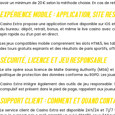
avoir un minimum de 20 € selon la méthode choisie. En cas de retar
EXPÉRIENCE MOBILE : APPLICATION, SITE RE
Casino Extra propose une application native disponible sur iOS et
du bureau : dépôt, retrait, bonus, et même le live casino avec c
spin rapide ou d’un pari en direct.
Les jeux compatibles mobile comprennent les slots HTML5, les tabl
des tours gratuits expirants et des résultats de paris sportifs, of
SÉCURITÉ, LICENCE ET JEU RESPONSABLE
Le site opère sous licence de Malte Gaming Authority (MGA) et 
politique de protection des données conforme au RGPD. Les joueu
Casino Extra intègre également des outils de jeu responsable : l
compulsif est présent dans le pied de page, rappelant aux joue
SUPPORT CLIENT : COMMENT ET QUAND CONT
Le service client de Casino Extra est disponible 24 h/24 et 7 j/