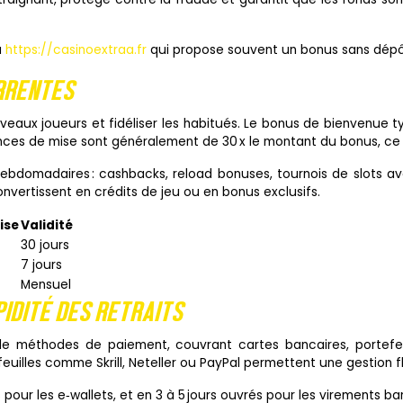
u
https://casinoextraa.fr
qui propose souvent un bonus sans dépôt o
URRENTES
ouveaux joueurs et fidéliser les habitués. Le bonus de bienven
gences de mise sont généralement de 30 x le montant du bonus, c
ebdomadaires : cashbacks, reload bonuses, tournois de slots ave
nvertissent en crédits de jeu ou en bonus exclusifs.
ise
Validité
30 jours
7 jours
Mensuel
IDITÉ DES RETRAITS
de méthodes de paiement, couvrant cartes bancaires, portefeui
euilles comme Skrill, Neteller ou PayPal permettent une gestion f
our les e‑wallets, et en 3 à 5 jours ouvrés pour les virements banc