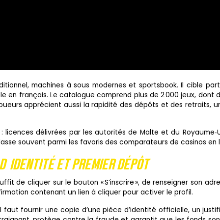
ditionnel, machines à sous modernes et sportsbook. Il cible par
e en français. Le catalogue comprend plus de 2 000 jeux, dont des
ueurs apprécient aussi la rapidité des dépôts et des retraits, un 
e : licences délivrées par les autorités de Malte et du Royaume‑
classe souvent parmi les favoris des comparateurs de casinos en l
 D’IDENTITÉ ET PREMIER DÉPÔT
uffit de cliquer sur le bouton « S’inscrire », de renseigner son ad
irmation contenant un lien à cliquer pour activer le profil.
 il faut fournir une copie d’une pièce d’identité officielle, un jus
gnant, protège contre la fraude et garantit que les fonds sont s