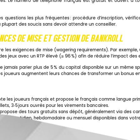
ures. Le numéro de téléphone français est gratuit et ouvert à t
 questions les plus fréquentes : procédure d’inscription, vérific
lupart des soucis sans devoir attendre un conseiller.
ENCES DE MISE ET GESTION DE BANKROLL
dre les exigences de mise (wagering requirements). Par exemple,
ur des jeux avec un RTP élevé (≥ 96 %) afin de réduire l’impact des
, ne jamais parier plus de 5 % du capital disponible sur un même sp
 les joueurs augmentent leurs chances de transformer un bonus en
pte les joueurs français et propose le français comme langue prin
lets, 3‑5 jours ouvrés pour les virements bancaires.
propose des tours gratuits sans dépôt, généralement via des c
e dépôt quotidien, hebdomadaire ou mensuel disponibles dans votr