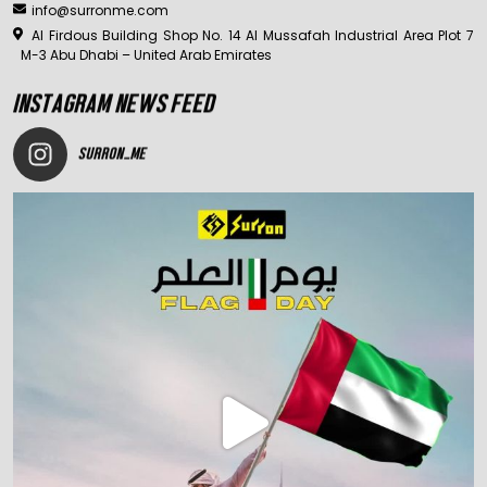
info@surronme.com
Al Firdous Building Shop No. 14 Al Mussafah Industrial Area Plot 7
M-3 Abu Dhabi – United Arab Emirates
INSTAGRAM NEWS FEED
SURRON_ME