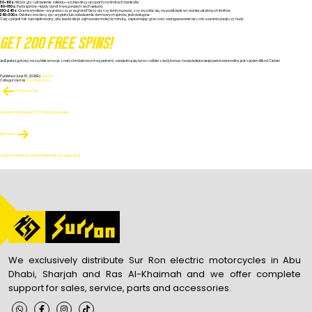
30–60 s:
Wybór gry i ustawienie zakładu—szybka decyzja oparta na limitach bankrolla.
60–180 s:
Pętla spinów—każdy obrót trwa poniżej trzech sekund.
180–240 s:
Ocena wyników—wygrana czy przegrana? Decyzja, czy kontynuować, czy wycofać się, na podstawie wcześniej ustalonych limitów.
240–300 s:
Ostateczna decyzja—wypłata lub odświeżenie darmowych spinów, jeśli dostępne.
Cały cykl jest tak zaprojektowany, aby każda akcja zajmowała mniej niż minutę, zapewniając graczowi zaangażowanie bez odczuwania presji czy nudy.
GET 200 FREE SPINS!
Jeśli jesteś gotowy na szybkie emocje z natychmiastowymi wypłatami, zarejestruj się teraz i odbierz swój bonus—twoja kolejna sesja pełna adrenaliny jest o jeden klik od Ciebie!
Published
June 15, 2026
By
admin
Categorized as
Uncategorized
POST
Previous post
NAVIGATION
Parhaat nettikasinot 2026: Pelit ja bonukset
Next post
Uudet nettikasinot 2026: Pelilisenssit ja maksutavat
We exclusively distribute Sur Ron electric motorcycles in Abu
Dhabi, Sharjah and Ras Al-Khaimah and we offer complete
support for sales, service, parts and accessories.