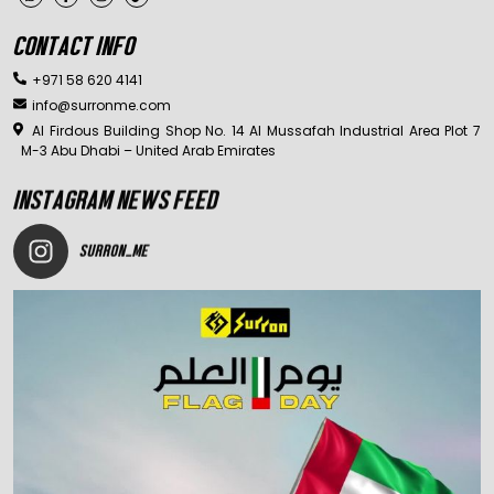
CONTACT INFO
+971 58 620 4141
info@surronme.com
Al Firdous Building Shop No. 14 Al Mussafah Industrial Area Plot 7
M-3 Abu Dhabi – United Arab Emirates
INSTAGRAM NEWS FEED
SURRON_ME