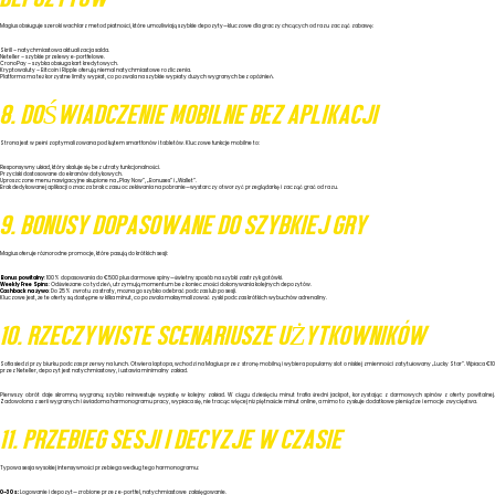
Magius obsługuje szeroki wachlarz metod płatności, które umożliwiają szybkie depozyty—kluczowe dla graczy chcących od razu zacząć zabawę:
Skrill – natychmiastowa aktualizacja salda.
Neteller – szybkie przelewy e‑portfelowe.
CronoPay – szybka obsługa kart kredytowych.
Kryptowaluty – Bitcoin i Ripple oferują niemal natychmiastowe rozliczenia.
Platforma ma też korzystne limity wypłat, co pozwala na szybkie wypłaty dużych wygranych bez opóźnień.
8. DOŚWIADCZENIE MOBILNE BEZ APLIKACJI
Strona jest w pełni zoptymalizowana pod kątem smartfonów i tabletów. Kluczowe funkcje mobilne to:
Responsywny układ, który skaluje się bez utraty funkcjonalności.
Przyciski dostosowane do ekranów dotykowych.
Uproszczone menu nawigacyjne skupione na „Play Now”, „Bonuses” i „Wallet”.
Brak dedykowanej aplikacji oznacza brak czasu oczekiwania na pobranie—wystarczy otworzyć przeglądarkę i zacząć grać od razu.
9. BONUSY DOPASOWANE DO SZYBKIEJ GRY
Magius oferuje różnorodne promocje, które pasują do krótkich sesji:
Bonus powitalny
: 100% dopasowania do €500 plus darmowe spiny—świetny sposób na szybki zastrzyk gotówki.
Weekly Free Spins
: Odświeżane co tydzień, utrzymują momentum bez konieczności dokonywania kolejnych depozytów.
Cashback na żywo
: Do 25% zwrotu za straty, można go szybko odebrać podczas lub po sesji.
Kluczowe jest, że te oferty są dostępne w kilka minut, co pozwala maksymalizować zyski podczas krótkich wybuchów adrenaliny.
10. RZECZYWISTE SCENARIUSZE UŻYTKOWNIKÓW
Sofia siedzi przy biurku podczas przerwy na lunch. Otwiera laptopa, wchodzi na Magius przez stronę mobilną i wybiera popularny slot o niskiej zmienności zatytułowany „Lucky Star”. Wpłaca €10
przez Neteller, depozyt jest natychmiastowy, i ustawia minimalny zakład.
Pierwszy obrót daje skromną wygraną; szybko reinwestuje wypłatę w kolejny zakład. W ciągu dziesięciu minut trafia średni jackpot, korzystając z darmowych spinów z oferty powitalnej.
Zadowolona z serii wygranych i świadoma harmonogramu pracy, wypłaca się, nie tracąc więcej niż piętnaście minut online, a mimo to zyskuje dodatkowe pieniądze i emocje zwycięstwa.
11. PRZEBIEG SESJI I DECYZJE W CZASIE
Typowa sesja wysokiej intensywności przebiega według tego harmonogramu:
0–30 s:
Logowanie i depozyt—zrobione przez e‑portfel, natychmiastowe zaksięgowanie.