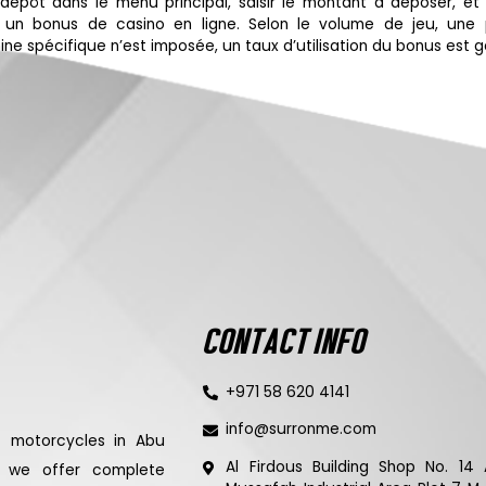
épôt dans le menu principal, saisir le montant à déposer, et 
un bonus de casino en ligne. Selon le volume de jeu, une p
e spécifique n’est imposée, un taux d’utilisation du bonus est 
ons
CONTACT INFO
+971 58 620 4141
info@surronme.com
ic motorcycles in Abu
Al Firdous Building Shop No. 14 
d we offer complete