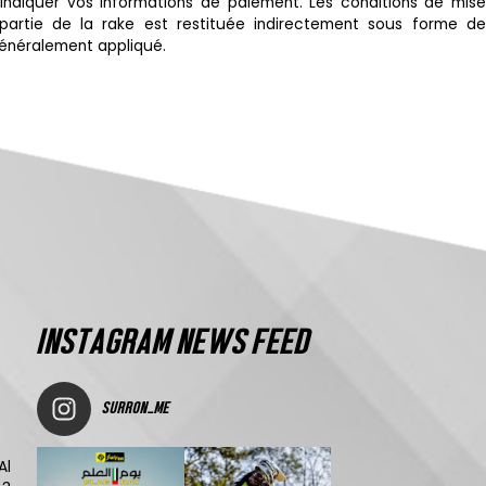
indiquer vos informations de paiement. Les conditions de mise
artie de la rake est restituée indirectement sous forme de
généralement appliqué.
INSTAGRAM NEWS FEED
SURRON_ME
Al