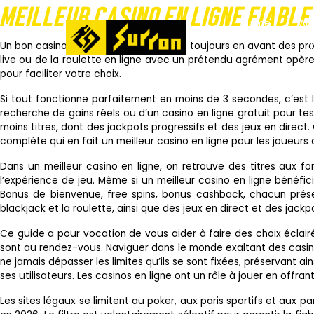
MEILLEUR CASINO EN LIGNE FIABLE
Home
Ab
Un bon casino en ligne argent réel met toujours en avant des pr
live ou de la roulette en ligne avec un prétendu agrément opère 
pour faciliter votre choix.
Si tout fonctionne parfaitement en moins de 3 secondes, c’est le
recherche de gains réels ou d’un casino en ligne gratuit pour tes
moins titres, dont des jackpots progressifs et des jeux en direct
complète qui en fait un meilleur casino en ligne pour les joueurs
Dans un meilleur casino en ligne, on retrouve des titres aux fo
l’expérience de jeu. Même si un meilleur casino en ligne bénéfici
Bonus de bienvenue, free spins, bonus cashback, chacun prése
blackjack et la roulette, ainsi que des jeux en direct et des jackp
Ce guide a pour vocation de vous aider à faire des choix éclairés
sont au rendez-vous. Naviguer dans le monde exaltant des casino
ne jamais dépasser les limites qu’ils se sont fixées, préservant ai
ses utilisateurs. Les casinos en ligne ont un rôle à jouer en offrant
Les sites légaux se limitent au poker, aux paris sportifs et aux p