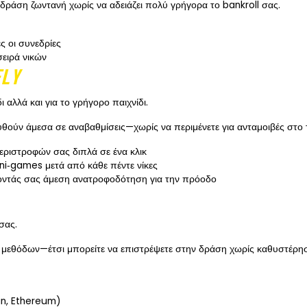
δράση ζωντανή χωρίς να αδειάζει πολύ γρήγορα το bankroll σας.
ς οι συνεδρίες
σειρά νικών
FLY
 αλλά και για το γρήγορο παιχνίδι.
υθούν άμεσα σε αναβαθμίσεις—χωρίς να περιμένετε για ανταμοιβές στο 
ριστροφών σας διπλά σε ένα κλικ
ni‑games μετά από κάθε πέντε νίκες
νοντάς σας άμεση ανατροφοδότηση για την πρόοδο
σας.
 μεθόδων—έτσι μπορείτε να επιστρέψετε στην δράση χωρίς καθυστέρη
in, Ethereum)