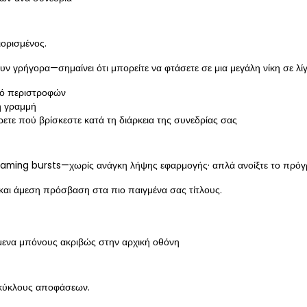
ιορισμένος.
ν γρήγορα—σημαίνει ότι μπορείτε να φτάσετε σε μια μεγάλη νίκη σε λί
μό περιστροφών
η γραμμή
τε πού βρίσκεστε κατά τη διάρκεια της συνεδρίας σας
ς gaming bursts—χωρίς ανάγκη λήψης εφαρμογής· απλά ανοίξτε το πρόγρ
 και άμεση πρόσβαση στα πιο παιγμένα σας τίτλους.
όμενα μπόνους ακριβώς στην αρχική οθόνη
ς κύκλους αποφάσεων.