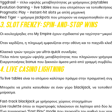
Yggdrasil – τίτλοι υψηλής μεταβλητότητας με γρήγορους paytables
Evolution Gaming – live tables που σου επιτρέπουν να τοποθετήσεις
Pragmatic Play – instant‑hit slots με απλή μηχανική
Red Tiger – γρήγορα jackpots που μπορούν να ενεργοποιηθούν σε μ
3. SLOT FRENZY: SPIN‑AND‑STOP WINS
Οι κουλοχέρηδες στο My Empire έχουν σχεδιαστεί για ταχύτητα—μικροί
Όταν κερδίζετε, η πληρωμή εμφανίζεται στην οθόνη και το παιχνίδι κλει
Κλασικά τριών τροχών για ultra‑quick συνεδρίες
Τίτλοι πέντε τροχών υψηλής μεταβλητότητας που πληρώνουν γρήγορα
Ενεργοποιήσεις bonus που ξεκινούν άμεσα μετά από γραμμή συμβόλ
4. LIVE CASINO LIGHTNING
Τα live tables είναι το επόμενο καλύτερο πράγμα στην πραγματική συγ
Μπορείτε να μπείτε κατευθείαν σε έναν γύρο blackjack, να τοποθετ
μοίρασμα.
Fast‑track blackjack με γρήγορους χώρους στοιχημάτων
Live roulette όπου οι περιστροφές τελειώνουν σε λιγότερο από δύο λ
Ένα προαιρετικό “Fast Play” mode που περιορίζει τον αριθμό των χερ