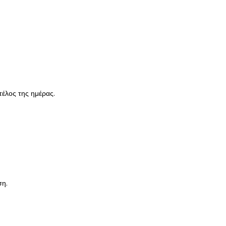
τέλος της ημέρας.
ση.