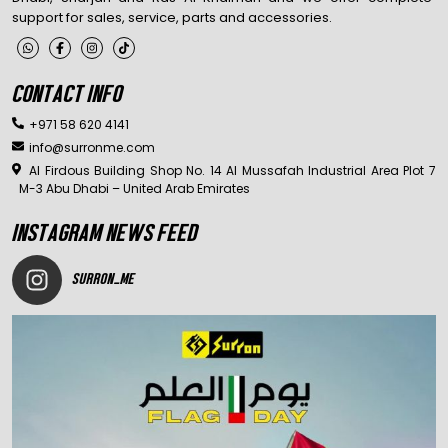
support for sales, service, parts and accessories.
CONTACT INFO
+971 58 620 4141
info@surronme.com
Al Firdous Building Shop No. 14 Al Mussafah Industrial Area Plot 7
M-3 Abu Dhabi – United Arab Emirates
INSTAGRAM NEWS FEED
SURRON_ME