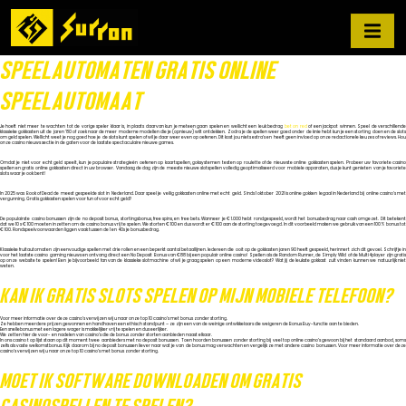
SPEELAUTOMATEN GRATIS ONLINE
SPEELAUTOMAAT
Je hoeft niet meer te wachten tot de vorige speler klaar is, in plaats daarvan kun je meteen gaan spelen en wellicht een leuk bedrag
bet on red
of een jackpot winnen. Speel de verschillend
klassieke gokkasten uit de jaren ’80 of zoek naar de meer moderne modellen die je (opnieuw) wilt ontdekken. Zodra je de spellen weer goed onder de knie hebt kun je een storting doen en de slots
om geld spelen. Wellicht weet je nog goed hoe je de slots kunt spelen of wil je daar weer even op oefenen. Dit kost jou niets extra’s en heeft geen invloed op onze redactionele keuzes of reviews. Hou
onze casino nieuws sectie in de gaten voor de laatste spectaculaire nieuwe games.
Omdat je niet voor echt geld speelt, kun je populaire strategieën oefenen op kaartspellen, goksystemen testen op roulette of de nieuwste online gokkasten spelen. Probeer uw favoriete casino
spellen en gratis online gokkasten direct in uw browser. Vandaag de dag zijn de meeste nieuwe slotspellen volledig geoptimaliseerd voor mobiele apparaten, dus je kunt genieten van je favoriete
slots waar je ook bent!
In 2025 was Book of Dead de meest gespeelde slot in Nederland. Daar speel je veilig gokkasten online met echt geld. Sinds 1 oktober 2021 is online gokken legaal in Nederland bij online casino’s met
vergunning. Gratis gokkasten spelen voor fun of voor echt geld?
De populairste casino bonussen zijn de no deposit bonus, stortingsbonus, free spins, en free bets. Wanneer je € 1.000 hebt rondgespeeld, wordt het bonusbedrag naar cash omgezet. Dit betekent
dat we 10 x € 100 moeten inzetten om de casino bonus vrij te spelen. We storten € 100 en dus wordt er € 100 aan de storting toegevoegd. In dit voorbeeld maken we gebruik van een 100% bonus tot
€ 100. Rondspeelvoorwaarden liggen vaak tussen de 1 en 40x je bonusbedrag.
Klassieke fruitautomaten zijn eenvoudige spellen met drie rollen en een beperkt aantal betaallijnen. Iedereen die ooit op de gokkasten jaren 90 heeft gespeeld, herinnert zich dit gevoel. Schrijf je in
voor het laatste casino gaming nieuws en ontvang direct een No Deposit Bonus van €88 bij een populair online casino! Spellen als de Random Runner, de Simply Wild of de Multi4player zijn gratis
op onze website te spelen! Ben je bijvoorbeeld fan van de klassieke slotmachine of wil je graag spelen op een moderne videoslot? Wat jij de leukste gokkast zult vinden kunnen we natuurlijk niet
weten.
KAN IK GRATIS SLOTS SPELEN OP MIJN MOBIELE TELEFOON?
Voor meer informatie over deze casino’s verwijzen wij u naar onze top 10 casino’s met bonus zonder storting.
Ze hebben meerdere prijzen gewonnen en handhaven een ethisch standpunt – ze zijn een van de weinige ontwikkelaars die weigeren de Bonus Buy-functie aan te bieden.
Een snellebonus met een lagere wager is makkelijker vrij te spelen en dus eerlijker.
We zetten hier de voor- en nadelen van casino’s die de bonus zonder storten aanbieden naast elkaar.
In ons casino top lijst staan op dit moment twee aanbieders met no deposit bonussen. Toen hoorden bonussen zonder storting bij veel top online casino’s gewoon bij het standaard aanbod, soms
zelfs als vaste welkomstbonus. Kijk daarom bij no deposit bonussen liever naar wat je van de bonus mag verwachten en vergelijk ze met andere casino bonussen. Voor meer informatie over deze
casino’s verwijzen wij u naar onze top 10 casino’s met bonus zonder storting.
MOET IK SOFTWARE DOWNLOADEN OM GRATIS