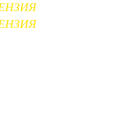
ЦЕНЗИЯ
 4141
info@surronme.com
ЦЕНЗИЯ