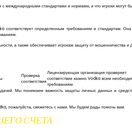
ии с международными стандартами и нормами, и что игроки могут бы
dka соответствует определенным требованиям и стандартам. Она
ованиям.
ности, а также обеспечивает игрокам защиту от мошенничества и 
Лицензирующая организация проверяет
Проверка
бы
соответствие казино Vodka всем необход
соответствия
требованиям.
задачей. Мы понимаем важность защиты личных данных и средст
dka, пожалуйста, свяжитесь с нами. Мы будем рады помочь вам.
ШЕГО СЧЕТА