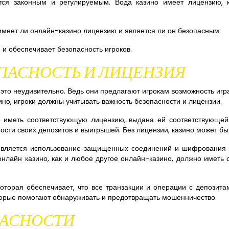
тся законным и регулируемым. Вода казино имеет лицензию, к
имеет ли онлайн-казино лицензию и является ли он безопасным.
 и обеспечивает безопасность игроков.
ОПАСНОСТЬ И ЛИЦЕНЗИЯ
это неудивительно. Ведь они предлагают игрокам возможность игра
ино, игроки должны учитывать важность безопасности и лицензии.
 иметь соответствующую лицензию, выдана ей соответствующей в
ости своих депозитов и выигрышей. Без лицензии, казино может быт
является использование защищенных соединений и шифрования д
онлайн казино, как и любое другое онлайн-казино, должно иметь 
которая обеспечивает, что все транзакции и операции с депозит
торые помогают обнаруживать и предотвращать мошенничество.
ПАСНОСТИ