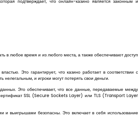
оторая подтверждает, что онлайн-казино является законным и
ть в любое время и из любого места, а также обеспечивают доступ
ластью. Это гарантирует, что казино работает в соответствии с
ь нелегальным, и игроки могут потерять свои деньги.
анных. Это обеспечивает, что все данные, передаваемые между
сертификат SSL (Secure Sockets Layer) или TLS (Transport Layer
ами и выигрышами безопасны. Это включает в себя использование