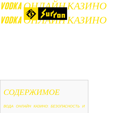
VODKA ОНЛАЙН КАЗИНО
Home
Ab
VODKA ОНЛАЙН КАЗИНО
СОДЕРЖИМОЕ
ВОДА ОНЛАЙН КАЗИНО: БЕЗОПАСНОСТЬ И