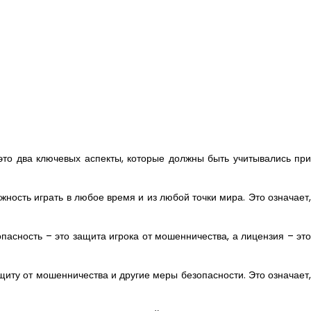
это два ключевых аспекты, которые должны быть учитывались при
ность играть в любое время и из любой точки мира. Это означает,
пасность – это защита игрока от мошенничества, а лицензия – эт
щиту от мошенничества и другие меры безопасности. Это означает,