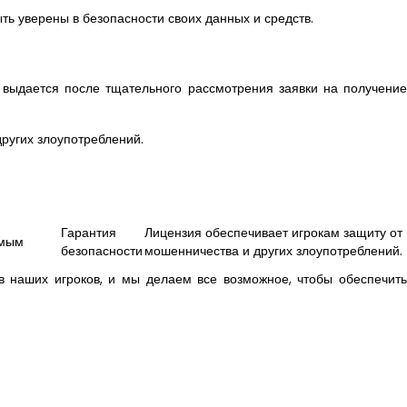
ть уверены в безопасности своих данных и средств.
 выдается после тщательного рассмотрения заявки на получение
других злоупотреблений.
Гарантия
Лицензия обеспечивает игрокам защиту от
имым
безопасности
мошенничества и других злоупотреблений.
в наших игроков, и мы делаем все возможное, чтобы обеспечить