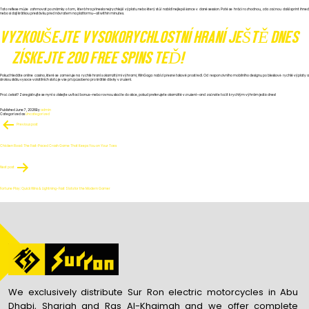
Tato reflexe může zahrnovat poznámky o tom, která hra přinesla nejrychlejší výplatu nebo který stůl nabídl nejlepší šance v dané session. Poté se hráči rozhodnou, zda začnou další sprint ihned
nebo si dají krátkou přestávku před návratem na platformu—all within minutes.
VYZKOUŠEJTE VYSOKORYCHLOSTNÍ HRANÍ JEŠTĚ DNES
– ZÍSKEJTE 200 FREE SPINS TEĎ!
Pokud hledáte online casino, které se zaměřuje na rychlé hraní s okamžitými výhrami, WinGaga nabízí přesně takové prostředí. Od responzivního mobilního designu po bleskově rychlé výplaty a
širokou škálu vysoce volatilních slotů je vše přizpůsobeno pro krátké dávky vzrušení.
Proč čekat? Zaregistrujte se nyní a získejte uvítací bonus—nebo rovnou skočte do akce, pokud preferujete okamžité vzrušení—and začněte točit k rychlým výhrám ještě dnes!
Published
June 7, 2026
By
admin
Categorized as
Uncategorized
POST
Previous post
NAVIGATION
Chicken Road: The Fast‑Paced Crash Game That Keeps You on Your Toes
Next post
Fortune Play: Quick Wins & Lightning-Fast Slots for the Modern Gamer
We exclusively distribute Sur Ron electric motorcycles in Abu
Dhabi, Sharjah and Ras Al-Khaimah and we offer complete