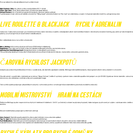
Proč se některé hry stávají oblíbenými při rychlém hraní:
High‑Payback Slots:
Hry, které rychle vracejí přibližně 95 %+ sázek.
Quick Spin Slots:
Tituly, které dokončí kolo za méně než deset sekund.
Jackpot Runners:
Hry s menšími progresivními jackpoty, které se častěji vyplácejí.
Typická session může zahrnovat několik roztočení na “Viking Quest” před přechodem na “Fire Spin” pro další dávku vzrušení. Schopnost okamžitě měnit hry udržuje tempo živé.
LIVE ROULETTE & BLACKJACK – RYCHLÝ ADRENALIN
Sekce Live Casino není určena jen pro maratónové hráče; nabízí živé stoly s roulette a blackjackem, které běží na krátkých kolech. Živé streamy Evolution Gaming jsou ostré i při skromnější šířce
pásma, což umožňuje hráčům sázet během několika sekund.
Živý zážitek klade důraz na rychlé rozhodování:
Micro‑Betting:
Hráči mohou sázet již od €1 až po €500 během milisekundy.
Rapid Reels:
Kolo rulety se točí dost rychle, že výsledek uvidíte ještě před tím, než dočtete šance.
Lightning Fast Hand Management:
Blackjackové stoly rozdávají karty pod minutu.
Toto prostředí je ideální pro hráče, kteří chtějí otestovat svou intuici a toleranci k riziku bez zbytečného zdržování u jednoho stolu.
ČAROVNÁ RYCHLOST JACKPOTŮ
Jackpoty jsou srdeční tep krátkodobých hráčů—vysoké sázky, ale okamžitě uspokojivé výsledky. WinGaga nabízí jak fixní jackpoty, tak progresivní, které rostou s každým roztočením.
Obvyklý scénář vypadá takto: dostanete se na kotouč “Mega Fortune”, trefíte tři symboly v jednom kole a okamžitě spustíte mini‑jackpot ve výši €5 000. Výplata se téměř okamžitě zobrazí na
obrazovce; váš zůstatek se zvýší tak rychle, že to působí jako magie.
Tato rychlá výplata podporuje cyklus krátkých výbuchů—výhra nebo prohra—a motivuje hráče k okamžitému přechodu na další hru nebo stůl.
MOBILNÍ MISTROVSTVÍ – HRANÍ NA CESTÁCH
Platforma WinGaga je plně responzivní na chytrých telefonech i tabletech. Od iOS po Android, rozložení se plynule přizpůsobí, takže navigace je přirozená, ať už jste v autobuse nebo čekáte v
kavárně.
Klíčové mobilní funkce podporující rychlé hraní zahrnují:
Auto‑Connect:
Okamžitě spustí poslední hru, kterou jste hráli, když znovu otevřete aplikaci.
Tap‑To‑Spin:
Není třeba rolovat; jeden tap na roztočení udrží tempo.
Push Notifications:
Okamžitá upozornění na jackpoty nebo bonusy na automatech, které vás udrží v obraze bez dalších kliknutí.
Výsledek? Hráči si mohou během dne naplánovat několik krátkých seancí, aniž by opustili své oblíbené místo nebo snižovali kvalitu grafiky.
RYCHLÉ VÝPLATY PRO RYCHLÉ ODMĚNY