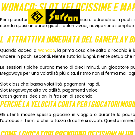
WONACO: SLOT VELOCISSIME E MAES
Home
Ab
Per i giocatori che desiderano una scarica di adrenalina in pochi 
ricorda quasi un parco giochi: colori vivaci, navigazione semplic
L’ATTRATTIVA IMMEDIATA DEL GAMEPLAY BR
Quando accedi a
Wonaco
, la prima cosa che salta all’occhio è 
vincere in pochi secondi. Niente tutorial lunghi, niente setup che
Le sessioni tipiche durano meno di dieci minuti. Un giocatore pu
Megaways per una volatilità più alta. Il ritmo non si ferma mai; og
Slot classiche: bassa volatilità, pagamenti rapidi.
Slot Megaways: alta volatilità, pagamenti veloci.
Crash games: decisioni in frazioni di secondo.
PERCHÉ LA VELOCITÀ CONTA PER I GIOCATORI MOBI
Gli utenti mobile spesso giocano in viaggio o durante la paus
l’autobus si fermi o che la tazza di caffè si svuoti. Questa imme
COME I GIOCATORI PRENDONO DECISIONI IN UN