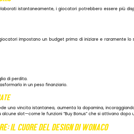
elaborati istantaneamente, i giocatori potrebbero essere più disp
 i giocatori impostano un budget prima di iniziare e raramente l
ia di perdita.
sformarlo in un peso finanziario.
IATE
e una vincita istantanea, aumenta la dopamina, incoraggiandolo
alcune slot—come le funzioni “Buy Bonus” che si attivano dopo un
RE: IL CUORE DEL DESIGN DI WONACO