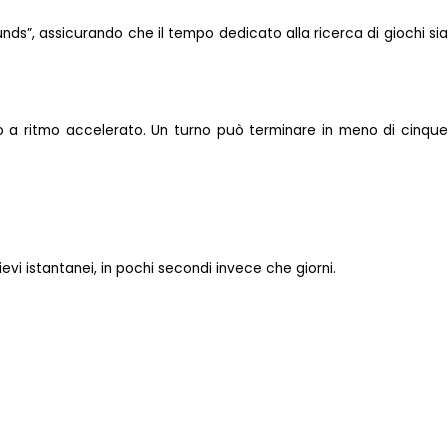
unds”, assicurando che il tempo dedicato alla ricerca di giochi sia
no a ritmo accelerato. Un turno può terminare in meno di cinque
vi istantanei, in pochi secondi invece che giorni.