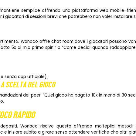
 mantiene semplice offrendo una piattaforma web mobile-friendl
iocatori di sessioni brevi che potrebbero non voler installare sof
vertimento. Wonaco offre chat room dove i giocatori possono vanta
tto 5x al mio primo spin!” o “Come decidi quando raddoppiare?
he senza app ufficiale).
A SCELTA DEL GIOCO
mandazioni dei peer: “Quel gioco ha pagato 10x in meno di 30 seco
o.
IOCO RAPIDO
nei depositi. Wonaco risolve questo offrendo molteplici met
 e iniziare subito a girare senza attendere verifiche che altri pi