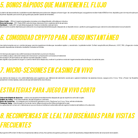
5. BONOS RÁPIDOS QUE MANTIENEN EL FLUJO
La oferta de bienvenida de la plataforma está diseñada para potenciar ráfagas cortas en lugar de campañas largas. Los jugadores reciben hasta €1500 en tres depósitos, pero la mayoría opta por
el primer depósito para activar giros gratis que pueden usarse de inmediato.
Giros Gratis
– 250 en tragamonedas seleccionadas como
Mega Moolah
, utilizables en minutos.
Bono de Recarga
– 25% hasta €100 cada domingo; ideal para micro‑sesiones de fin de semana.
Cashback
– hasta 25% en pérdidas si juegas de manera constante cada semana.
Estos incentivos están diseñados para ofrecerte recompensas instantáneas justo después de un depósito breve—perfecto para jugadores que valoran la velocidad sobre la acumulación.
6. COMODIDAD CRYPTO PARA JUEGO INSTANTÁNEO
Las criptomonedas son un cambio de juego para los jugadores móviles que necesitan rapidez y anonimato. La plataforma Bet On Red acepta Bitcoin, Ethereum, USDT, TRX y Dogecoin—todos
pueden depositarse al instante mediante monederos móviles.
Sin tiempos de espera: las confirmaciones en blockchain ocurren en minutos.
Sin tarifas ocultas: costos de transacción menores en comparación con la banca tradicional.
Privacidad: tu IP permanece sin rastrear durante depósito o retiro.
Esto significa que puedes recargar tu cuenta mientras te desplazas y realizar tu próxima ronda de tragamonedas antes de llegar a tu señal de pare.
7. MICRO‑SESIONES EN CASINO EN VIVO
Las ofertas de mesas en vivo están diseñadas para jugadores que disfrutan del elemento social pero quieren mantener las sesiones breves. Juegos como Crazy Time y Power Up Roulette
presentan rondas rápidas, cada una de aproximadamente dos minutos.
ESTRATEGIAS PARA JUEGO EN VIVO CORTO
Colocación Rápida de Apuestas
– realiza una apuesta inmediatamente después de que se reparta la carta del crupier.
Análisis de Swing
– tras cada resultado, decide si duplicar o retirarte.
Retiro de Ganancias
– si consigues una combinación ganadora como “Big Bonus” en Crazy Time, retíralo al instante.
Timing de Swing
– intenta jugar en horas de menor afluencia para evitar altas ventajas de la casa.
La capacidad de comenzar y detenerse en pocos minutos mantiene la adrenalina alta sin agotar la batería del teléfono ni tu atención.
8. RECOMPENSAS DE LEALTAD DISEÑADAS PARA VISITAS
FRECUENTES
El programa VIP en Bet On Red recompensa las visitas cortas y frecuentes otorgando puntos por cada €20 apostados, independientemente de la duración de la sesión.