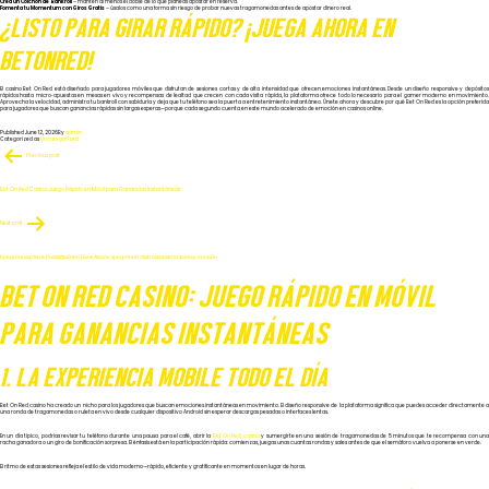
Crea un Colchón de Bankroll
– mantén al menos el doble de lo que planeas apostar en reserva.
Fomenta tu Momentum con Giros Gratis
– úsalos como una forma sin riesgo de probar nuevas tragamonedas antes de apostar dinero real.
¿LISTO PARA GIRAR RÁPIDO? ¡JUEGA AHORA EN
BETONRED!
El casino Bet On Red está diseñado para jugadores móviles que disfrutan de sesiones cortas y de alta intensidad que ofrecen emociones instantáneas. Desde un diseño responsive y depósitos
rápidos hasta micro‑apuestas en mesas en vivo y recompensas de lealtad que crecen con cada visita rápida, la plataforma ofrece todo lo necesario para el gamer moderno en movimiento.
Aprovecha la velocidad, administra tu bankroll con sabiduría y deja que tu teléfono sea la puerta a entretenimiento instantáneo. Únete ahora y descubre por qué Bet On Red es la opción preferida
para jugadores que buscan ganancias rápidas sin largas esperas—porque cada segundo cuenta en este mundo acelerado de emoción en casinos online.
Published
June 12, 2026
By
admin
Categorized as
Uncategorized
POST
Previous post
NAVIGATION
Bet On Red Casino: Juego Rápido en Móvil para Ganancias Instantáneas
Next post
Кредитні картки в Райффайзен Банк Аваль кредитний ліміт оформити заявку онлайн
BET ON RED CASINO: JUEGO RÁPIDO EN MÓVIL
PARA GANANCIAS INSTANTÁNEAS
1. LA EXPERIENCIA MOBILE TODO EL DÍA
Bet On Red casino ha creado un nicho para los jugadores que buscan emociones instantáneas en movimiento. El diseño responsive de la plataforma significa que puedes acceder directamente a
una ronda de tragamonedas o ruleta en vivo desde cualquier dispositivo Android sin esperar descargas pesadas o interfaces lentas.
En un día típico, podrías revisar tu teléfono durante una pausa para el café, abrir la
Bet On Red casino
y sumergirte en una sesión de tragamonedas de 5 minutos que te recompensa con un
racha ganadora o un giro de bonificación sorpresa. El énfasis está en la participación rápida: comienzas, juegas unas cuantas rondas y sales antes de que el semáforo vuelva a ponerse en verde.
El ritmo de estas sesiones refleja el estilo de vida moderno—rápido, eficiente y gratificante en momentos en lugar de horas.