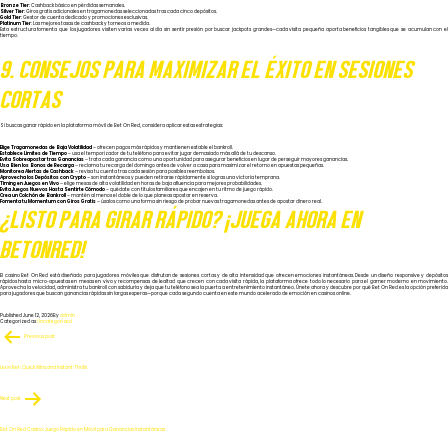
Bronze Tier
: Cashback básico en pérdidas semanales.
Silver Tier
: Giros gratis adicionales en tragamonedas seleccionadas tras cada cinco depósitos.
Gold Tier
: Gestor de cuenta dedicado y promociones exclusivas.
Platinum Tier
: Las mejores tasas de cashback y torneos a medida.
Esta estructura fomenta que los jugadores visiten varias veces al día sin sentir presión por buscar jackpots grandes—cada visita pequeña aporta beneficios tangibles que se acumulan con el
tiempo.
9. CONSEJOS PARA MAXIMIZAR EL ÉXITO EN SESIONES
CORTAS
Si buscas ganar rápido en la plataforma móvil de Bet On Red, considera aplicar estas estrategias:
Elige Tragamonedas de Baja Volatilidad
– ofrecen pagos más rápidos y mantienen estable el bankroll.
Establece Límites de Tiempo
– usa el temporizador de tu teléfono para evitar jugar demasiado más allá de tu descanso.
Evita Sobreapostar tras Ganancias
– trata cada ganancia como una oportunidad para asegurar beneficios en lugar de perseguir mayores ganancias.
Usa Bien los Bonos de Recarga
– reclama tu recarga del domingo antes de volver a casa para maximizar el retorno en apuestas pequeñas.
Monitorea Alertas de Cashback
– revisa tu cuenta tras cada sesión para posibles reembolsos.
Aprovecha los Depósitos con Crypto
– son instantáneos y pueden retirarse rápidamente si logras una victoria temprana.
Timing en Juegos en Vivo
– elige mesas de alta volatilidad en horas de baja afluencia para mejores probabilidades.
Evita Juegos Nuevos Hasta Sentirte Cómodo
– quédate con títulos familiares que encajen en tu ritmo de juego rápido.
Crea un Colchón de Bankroll
– mantén al menos el doble de lo que planeas apostar en reserva.
Fomenta tu Momentum con Giros Gratis
– úsalos como una forma sin riesgo de probar nuevas tragamonedas antes de apostar dinero real.
¿LISTO PARA GIRAR RÁPIDO? ¡JUEGA AHORA EN
BETONRED!
El casino Bet On Red está diseñado para jugadores móviles que disfrutan de sesiones cortas y de alta intensidad que ofrecen emociones instantáneas. Desde un diseño responsive y depósitos
rápidos hasta micro‑apuestas en mesas en vivo y recompensas de lealtad que crecen con cada visita rápida, la plataforma ofrece todo lo necesario para el gamer moderno en movimiento.
Aprovecha la velocidad, administra tu bankroll con sabiduría y deja que tu teléfono sea la puerta a entretenimiento instantáneo. Únete ahora y descubre por qué Bet On Red es la opción preferida
para jugadores que buscan ganancias rápidas sin largas esperas—porque cada segundo cuenta en este mundo acelerado de emoción en casinos online.
Published
June 12, 2026
By
admin
Categorized as
Uncategorized
POST
Previous post
NAVIGATION
Leon Bet: Quick Wins and Instant Thrills
Next post
Bet On Red Casino: Juego Rápido en Móvil para Ganancias Instantáneas