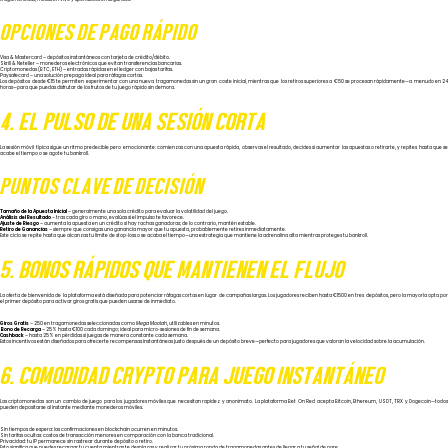
OPCIONES DE PAGO RÁPIDO
Visa & Mastercard – depósitos instantáneos con tarjeta de crédito/débito.
Skrill & Neteller – monederos electrónicos que evitan transferencias bancarias.
Criptomonedas (BTC, ETH) – entradas rápidas en el ledger con bajas tarifas.
Paysafecard – una solución prepaga ideal para ráfagas cortas.
Los depósitos desde €15 te permiten experimentar con una nueva tragamonedas sin un gran coste inicial, mientras que los retiros superiores a €50 se procesan rápidamente—a menudo en 24
horas—para que puedas disfrutar de los frutos de tu juego rápido sin demora.
4. EL PULSO DE UNA SESIÓN CORTA
La sesión móvil típica sigue un ritmo predecible pero emocionante: comienzas con una apuesta rápida, observas el resultado, decides si aumentar las apuestas o retirarte, y repites hasta que se
acabe el tiempo o se agote tu bankroll.
PUNTOS CLAVE DE DECISIÓN
Tamaño de la Apuesta Inicial
– generalmente una sola crédito para evaluar la volatilidad del juego.
Análisis del Resultado
– tras cada giro o mano, evalúas si el impulso te favorece.
Ajuste de Riesgo
– aumenta la apuesta en un crédito si hay rachas ganadoras; de lo contrario, mantén estable.
Retiro de Ganancias
– siempre que consigas una ganancia mayor que tu apuesta, probablemente retires inmediatamente.
Este ciclo se repite hasta que alcanzas tu límite de stop‑loss o se acaba el tiempo—una estrategia que mantiene la adrenalina alta mientras proteges tu bankroll.
5. BONOS RÁPIDOS QUE MANTIENEN EL FLUJO
La oferta de bienvenida de la plataforma está diseñada para potenciar ráfagas cortas en lugar de campañas largas. Los jugadores reciben hasta €1500 en tres depósitos, pero la mayoría opta por
el primer depósito para activar giros gratis que pueden usarse de inmediato.
Giros Gratis
– 250 en tragamonedas seleccionadas como
Mega Moolah
, utilizables en minutos.
Bono de Recarga
– 25% hasta €100 cada domingo; ideal para micro‑sesiones de fin de semana.
Cashback
– hasta 25% en pérdidas si juegas de manera constante cada semana.
Estos incentivos están diseñados para ofrecerte recompensas instantáneas justo después de un depósito breve—perfecto para jugadores que valoran la velocidad sobre la acumulación.
6. COMODIDAD CRYPTO PARA JUEGO INSTANTÁNEO
Las criptomonedas son un cambio de juego para los jugadores móviles que necesitan rapidez y anonimato. La plataforma Bet On Red acepta Bitcoin, Ethereum, USDT, TRX y Dogecoin—todos
pueden depositarse al instante mediante monederos móviles.
Sin tiempos de espera: las confirmaciones en blockchain ocurren en minutos.
Sin tarifas ocultas: costos de transacción menores en comparación con la banca tradicional.
Privacidad: tu IP permanece sin rastrear durante depósito o retiro.
Esto significa que puedes recargar tu cuenta mientras te desplazas y realizar tu próxima ronda de tragamonedas antes de llegar a tu señal de pare.