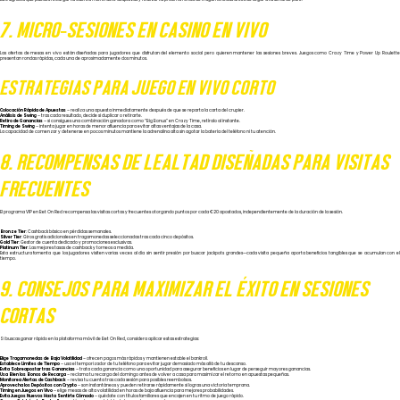
7. MICRO‑SESIONES EN CASINO EN VIVO
Las ofertas de mesas en vivo están diseñadas para jugadores que disfrutan del elemento social pero quieren mantener las sesiones breves. Juegos como Crazy Time y Power Up Roulette
presentan rondas rápidas, cada una de aproximadamente dos minutos.
ESTRATEGIAS PARA JUEGO EN VIVO CORTO
Colocación Rápida de Apuestas
– realiza una apuesta inmediatamente después de que se reparta la carta del crupier.
Análisis de Swing
– tras cada resultado, decide si duplicar o retirarte.
Retiro de Ganancias
– si consigues una combinación ganadora como “Big Bonus” en Crazy Time, retíralo al instante.
Timing de Swing
– intenta jugar en horas de menor afluencia para evitar altas ventajas de la casa.
La capacidad de comenzar y detenerse en pocos minutos mantiene la adrenalina alta sin agotar la batería del teléfono ni tu atención.
8. RECOMPENSAS DE LEALTAD DISEÑADAS PARA VISITAS
FRECUENTES
El programa VIP en Bet On Red recompensa las visitas cortas y frecuentes otorgando puntos por cada €20 apostados, independientemente de la duración de la sesión.
Bronze Tier
: Cashback básico en pérdidas semanales.
Silver Tier
: Giros gratis adicionales en tragamonedas seleccionadas tras cada cinco depósitos.
Gold Tier
: Gestor de cuenta dedicado y promociones exclusivas.
Platinum Tier
: Las mejores tasas de cashback y torneos a medida.
Esta estructura fomenta que los jugadores visiten varias veces al día sin sentir presión por buscar jackpots grandes—cada visita pequeña aporta beneficios tangibles que se acumulan con el
tiempo.
9. CONSEJOS PARA MAXIMIZAR EL ÉXITO EN SESIONES
CORTAS
Si buscas ganar rápido en la plataforma móvil de Bet On Red, considera aplicar estas estrategias:
Elige Tragamonedas de Baja Volatilidad
– ofrecen pagos más rápidos y mantienen estable el bankroll.
Establece Límites de Tiempo
– usa el temporizador de tu teléfono para evitar jugar demasiado más allá de tu descanso.
Evita Sobreapostar tras Ganancias
– trata cada ganancia como una oportunidad para asegurar beneficios en lugar de perseguir mayores ganancias.
Usa Bien los Bonos de Recarga
– reclama tu recarga del domingo antes de volver a casa para maximizar el retorno en apuestas pequeñas.
Monitorea Alertas de Cashback
– revisa tu cuenta tras cada sesión para posibles reembolsos.
Aprovecha los Depósitos con Crypto
– son instantáneos y pueden retirarse rápidamente si logras una victoria temprana.
Timing en Juegos en Vivo
– elige mesas de alta volatilidad en horas de baja afluencia para mejores probabilidades.
Evita Juegos Nuevos Hasta Sentirte Cómodo
– quédate con títulos familiares que encajen en tu ritmo de juego rápido.