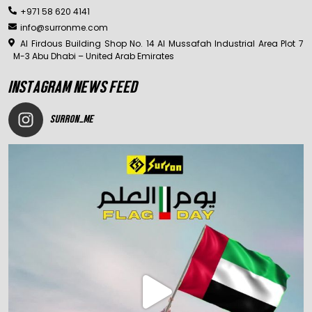
+971 58 620 4141
info@surronme.com
Al Firdous Building Shop No. 14 Al Mussafah Industrial Area Plot 7
M-3 Abu Dhabi – United Arab Emirates
INSTAGRAM NEWS FEED
SURRON_ME