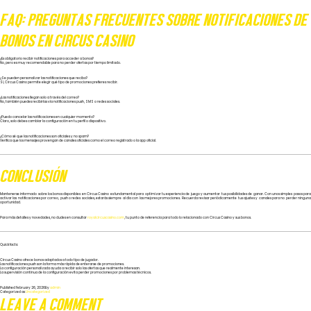
FAQ: PREGUNTAS FRECUENTES SOBRE NOTIFICACIONES DE
BONOS EN CIRCUS CASINO
¿Es obligatorio recibir notificaciones para acceder a bonos?
No, pero es muy recomendable para no perder ofertas por tiempo limitado.
¿Se pueden personalizar las notificaciones que recibo?
Sí, Circus Casino permite elegir qué tipo de promociones prefieres recibir.
¿Las notificaciones llegan solo a través del correo?
No, también puedes recibirlas vía notificaciones push, SMS o redes sociales.
¿Puedo cancelar las notificaciones en cualquier momento?
Claro, solo debes cambiar la configuración en tu perfil o dispositivo.
¿Cómo sé que las notificaciones son oficiales y no spam?
Verifica que los mensajes provengan de canales oficiales como el correo registrado o la app oficial.
CONCLUSIÓN
Mantenerse informado sobre los bonos disponibles en Circus Casino es fundamental para optimizar tu experiencia de juego y aumentar tus posibilidades de ganar. Con unos simples pasos para
activar las notificaciones por correo, push o redes sociales, estarás siempre al día con las mejores promociones. Recuerda revisar periódicamente tus ajustes y canales para no perder ninguna
oportunidad.
Para más detalles y novedades, no dudes en consultar
royalcircuscasino.com
, tu punto de referencia para todo lo relacionado con Circus Casino y sus bonos.
Quick facts:
Circus Casino ofrece bonos adaptados a todo tipo de jugador.
Las notificaciones push son la forma más rápida de enterarse de promociones.
La configuración personalizada ayuda a recibir solo las ofertas que realmente interesan.
La supervisión continua de la configuración evita perder promociones por problemas técnicos.
Published
February 26, 2026
By
admin
Categorized as
Uncategorized
LEAVE A COMMENT