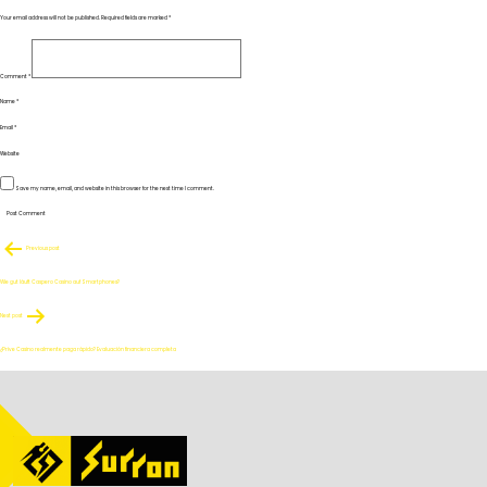
Your email address will not be published.
Required fields are marked
*
Comment
*
Name
*
Email
*
Website
Save my name, email, and website in this browser for the next time I comment.
POST
Previous post
NAVIGATION
Wie gut läuft Caspero Casino auf Smartphones?
Next post
¿Prive Casino realmente paga rápido? Evaluación financiera completa