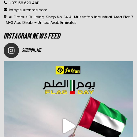
+971 58 620 4141
info@surronme.com
Al Firdous Building Shop No. 14 Al Mussafah Industrial Area Plot 7
M-3 Abu Dhabi – United Arab Emirates
INSTAGRAM NEWS FEED
SURRON_ME