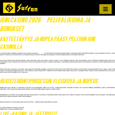
IGNI CASINO 2026 – PELIVALIKOIMA JA
BONUKSET
KÄYTETTÄVYYS JA NOPEA PÄÄSY PELEIHIN IGNI
CASINOLLA
Suunnitelmallinen pelikokemus alkaa jo ennen pelien avaamista.
igni casino
n brändi asettaa odotuksia epäseksuaalisen maalauksen kautta: käyttäjäystävällisyys, nopeus ja selkeät toiminnot. Tämä
asenne muistuttaa, että pelaaminen voi olla sekä viihdyttävää että vastuullista, kun pelaaja ymmärtää rajoja ja asettaa omia pelitavoitteitaan.
Kymmenes teksti tarjoaa kokonaisvaltaisen näkemyksen siitä, miten Igni Casinon aloitus voi sujua. Tämä näkökulma rakentuu siitä, että pelaajat voivat nähdä tervetuliaisbonuksen käytännön
vaikutukset ja miten rahastaminen sekä nostot voivat toimia käytännön tasolla. Samalla muistutetaan vastuullisesta pelaamisesta ja siitä, miten tärkeää on huolehtia omista rajoista sekä seurata
peliaikaa.
Aloittaminen Igni Casinossa on suunnattu sekä uusille että kokeneille pelaajille, ja se korostaa nopeaa siirtymää valikoimalle. Pelaaja voi löytää sekä perinteisiä pelejä että live-kasino-osiota, mikä
tarjoaa monipuolisen pelikokonaisuuden. Tämä kirjoitus painottaa käytännön näkökulmia, kuten rekisteröintiprosessin sujuvuutta, visuaalisen ilmeen selkeyttä sekä yleistä käytettävyyttä, jotta
aloittaminen olisi mahdollisimman mutkatonta.
REKISTERÖINTIPROSESSIN YLEISKUVA JA NOPEUS
Rekisteröinti Igni Casinolle on rakennettu sujuvasti myös aloittelijoille. Vaikka Pay N Play -malleja käytetään, käyttäjän tarvitsee vain muutama klikkaus päästäkseen peliin ja aloittaakseen
talletuksen. Tämä nopeuttaa pääsyä pelien pariin ja antaa käyttäjälle selkeän ohjelman aloittamisesta.
Mobiilikokemus on tärkeä osa nykyisissä kasinoista. Responsiivinen suunnittelu mahdollistaa pelien pelaamisen ilman erillistä sovellusta. Tämä parantaa liikkeellä olevan pelaajan mahdollisuuksia
käyttää tilin hallintaa ja pelata missä tahansa sijaitsee.
Alustan pääpaino on nopea pääsy pelien pariin Pay N Play -ratkaisun kautta sekä selkeä navigointi.
Turvallinen käsittely ja suojatut yhteydet
Rekisteröinti on nopea ja yksinkertainen
LIVE-KASINO JA JÄTTIPOTIT