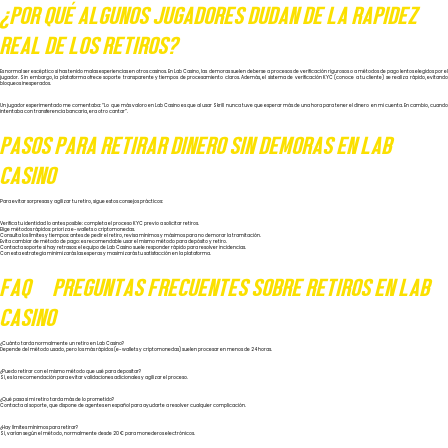
¿POR QUÉ ALGUNOS JUGADORES DUDAN DE LA RAPIDEZ
REAL DE LOS RETIROS?
Es normal ser escéptico si has tenido malas experiencias en otros casinos. En Lab Casino, las demoras suelen deberse a procesos de verificación rigurosos o a métodos de pago lentos elegidos por el
jugador. Sin embargo, la plataforma ofrece soporte transparente y tiempos de procesamiento claros. Además, el sistema de verificación KYC (conoce a tu cliente) se realiza rápido, evitando
bloqueos inesperados.
Un jugador experimentado me comentaba: “Lo que más valoro en Lab Casino es que al usar Skrill nunca tuve que esperar más de una hora para tener el dinero en mi cuenta. En cambio, cuando
intentaba con transferencia bancaria, era otro cantar”.
PASOS PARA RETIRAR DINERO SIN DEMORAS EN LAB
CASINO
Para evitar sorpresas y agilizar tu retiro, sigue estos consejos prácticos:
Verifica tu identidad lo antes posible: completa el proceso KYC previo a solicitar retiros.
Elige métodos rápidos: prioriza e-wallets o criptomonedas.
Consulta los límites y tiempos: antes de pedir el retiro, revisa mínimos y máximos para no demorar la tramitación.
Evita cambiar de método de pago: es recomendable usar el mismo método para depósito y retiro.
Contacta soporte si hay retrasos: el equipo de Lab Casino suele responder rápido para resolver incidencias.
Con esta estrategia minimizarás las esperas y maximizarás tu satisfacción en la plataforma.
FAQ – PREGUNTAS FRECUENTES SOBRE RETIROS EN LAB
CASINO
¿Cuánto tarda normalmente un retiro en Lab Casino?
Depende del método usado, pero los más rápidos (e-wallets y criptomonedas) suelen procesar en menos de 24 horas.
¿Puedo retirar con el mismo método que usé para depositar?
Sí, es la recomendación para evitar validaciones adicionales y agilizar el proceso.
¿Qué pasa si mi retiro tarda más de lo prometido?
Contacta al soporte, que dispone de agentes en español para ayudarte a resolver cualquier complicación.
¿Hay límites mínimos para retirar?
Sí, varían según el método, normalmente desde 20 € para monederos electrónicos.