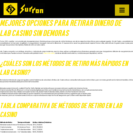
MEJORES OPCIONES PARA RETIRAR DINERO DE
LAB CASINO SIN DEMORAS
Como SEO-copiriter con una década de experiencia en iGaming, sé que el proceso de retirar fondos es uno de los aspectos más críticos para cualquier jugador. En Lab Casino, una plataforma
consolidada en el mercado, la agilidad y la seguridad en los pagos marcan la diferencia. Si buscas cómo sacar tus ganancias sin esperar horas o días, este artículo te guiará paso a paso para
escoger las opciones más rápidas y fiables de retiro en este casino.
Lab Casino concentra un catálogo atractivo y métodos de pago modernos, pero la clave está en su infraestructura financiera, pensada para que los jugadores disfruten de sus ganancias sin
contratiempos. Puedes conocer más sobre esta plataforma en
casino lab online
, donde se detalla toda la oferta y condiciones para depósitos y retiros.
¿CUÁLES SON LOS MÉTODOS DE RETIRO MÁS RÁPIDOS EN
LAB CASINO?
No todos los métodos de pago son iguales cuando hablamos de velocidad y límites. Lab Casino ofrece varias alternativas para retirar dinero, pero no todas garantizan la misma inmediatez. Entre
las opciones más destacadas para evitar demoras están:
Monederos electrónicos (e-wallets): PayPal, Skrill y Neteller son los favoritos por procesar retiros en cuestión de minutos a horas.
Criptomonedas: Bitcoin, Ethereum y otras monedas digitales permiten una transferencia prácticamente instantánea y sin complicaciones bancarias.
Tarjetas bancarias: Visa y Mastercard suelen tardar más, desde 1 hasta 5 días laborables, debido a la intermediación bancaria.
Transferencias bancarias tradicionales: la opción más lenta, recomendada solo para grandes montos y jugadores que no tienen prisa.
En resumen, priorizar monederos electrónicos o criptomonedas es la mejor forma de asegurarte que tu dinero esté disponible rápido.
TABLA COMPARATIVA DE MÉTODOS DE RETIRO EN LAB
CASINO
Método de Retiro
Tiempo estimado
Límites mínimos/máximos
Monederos electrónicos
15 minutos a 24 horas
20 € / 5.000 €
Criptomonedas
10 minutos a 1 hora
30 € / 10.000 €
Tarjetas bancarias
1 a 5 días laborables
50 € / 3.000 €
Transferencia bancaria
3 a 7 días laborables
100 € / 10.000 €