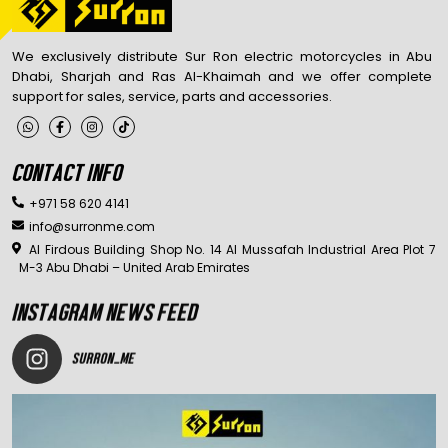
We exclusively distribute Sur Ron electric motorcycles in Abu
Dhabi, Sharjah and Ras Al-Khaimah and we offer complete
support for sales, service, parts and accessories.
CONTACT INFO
+971 58 620 4141
info@surronme.com
Al Firdous Building Shop No. 14 Al Mussafah Industrial Area Plot 7
M-3 Abu Dhabi – United Arab Emirates
INSTAGRAM NEWS FEED
SURRON_ME