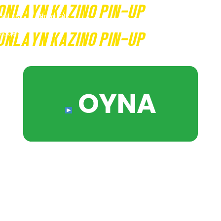
ONLAYN KAZINO PIN-UP
out us
Products
+971 58 620
Models
ONLAYN KAZINO PIN-UP
OYNA