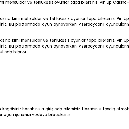
i məhsuldar və təhlükəsiz oyunlar tapa bilərsiniz. Pin Up Casino-
ino kimi məhsuldar və təhlükəsiz oyunlar tapa bilərsiniz. Pin Up
siniz. Bu platformada oyun oynayarkən, Azərbaycanlı oyuncuların
ino kimi məhsuldar və təhlükəsiz oyunlar tapa bilərsiniz. Pin Up
siniz. Bu platformada oyun oynayarkən, Azərbaycanlı oyuncuların
 edə bilərlər.
çdiyiniz hesabınızla giriş edə bilərsiniz. Hesabınızı təsdiq etmək
 üçün şansınızı yoxlaya biləcəksiniz.