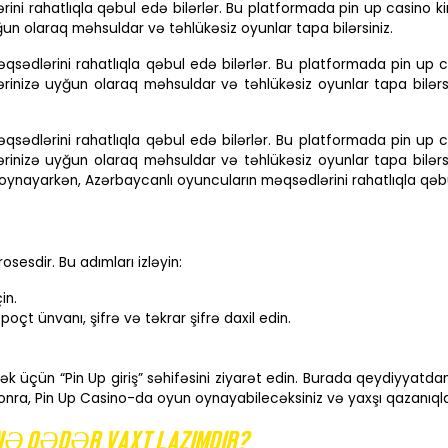
i rahatlıqla qəbul edə bilərlər. Bu platformada pin up casino kim
ğun olaraq məhsuldar və təhlükəsiz oyunlar tapa bilərsiniz.
dlərini rahatlıqla qəbul edə bilərlər. Bu platformada pin up cas
ərinizə uyğun olaraq məhsuldar və təhlükəsiz oyunlar tapa bilər
dlərini rahatlıqla qəbul edə bilərlər. Bu platformada pin up cas
ərinizə uyğun olaraq məhsuldar və təhlükəsiz oyunlar tapa bilər
oynayarkən, Azərbaycanlı oyuncuların məqsədlərini rahatlıqla qəbul
esdir. Bu adımları izləyin:
in.
oçt ünvanı, şifrə və təkrar şifrə daxil edin.
ün “Pin Up giriş” səhifəsini ziyarət edin. Burada qeydiyyatdan ke
nra, Pin Up Casino-da oyun oynayabilecəksiniz və yaxşı qazanıqlar
 NƏ QƏDƏR VAXT LAZIMDIR?