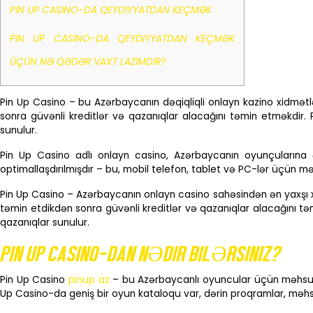
PIN UP CASINO-DA QEYDIYYATDAN KEÇMƏK
PIN UP CASINO-DA QEYDIYYATDAN KEÇMƏK
ÜÇÜN NƏ QƏDƏR VAXT LAZIMDIR?
Pin Up Casino – bu Azərbaycanın dəqiqliqli onlayn kazino xidmətl
sonra güvənli kreditlər və qazanıqlar alacağını təmin etməkdir.
sunulur.
Pin Up Casino adlı onlayn casino, Azərbaycanın oyunçularına
optimallaşdırılmışdır – bu, mobil telefon, tablet və PC-lər üçün 
Pin Up Casino – Azərbaycanın onlayn casino sahəsindən ən yaxşı x
təmin etdikdən sonra güvənli kreditlər və qazanıqlar alacağını t
qazanıqlar sunulur.
PIN UP CASINO-DAN NƏDIR BILƏRSINIZ?
Pin Up Casino
pinup az
– bu Azərbaycanlı oyuncular üçün məhsulda
Up Casino-da geniş bir oyun kataloqu var, dərin proqramlar, məhsul