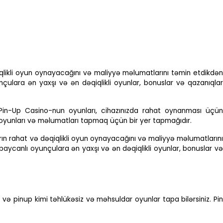
iqlikli oyun oynayacağını və maliyyə məlumatlarını təmin etdikdən
çulara ən yaxşı və ən dəqiqlikli oyunlar, bonuslar və qazanıqlar
Pin-Up Casino-nun oyunları, cihazınızda rahat oynanması üçün
 oyunları və məlumatları tapmaq üçün bir yer tapmağıdır.
n rahat və dəqiqlikli oyun oynayacağını və maliyyə məlumatlarını
aycanlı oyunçulara ən yaxşı və ən dəqiqlikli oyunlar, bonuslar və
ə pinup kimi təhlükəsiz və məhsuldar oyunlar tapa bilərsiniz. Pi