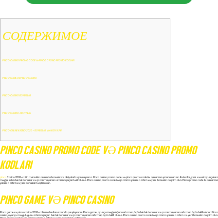
СОДЕРЖИМОЕ
PINCO CASINO PROMO CODE VƏ PINCO CASINO PROMO KODLARI
PINCO GAME VƏ PINCO CASINO
PINCO CASINO BONUSLAR
PINCO CASINO AKSIYALAR
PINCO ONLINE KAZINO 2026 – BONUSLAR VƏ AKSIYALAR
PINCO CASINO PROMO CODE VƏ PINCO CASINO PROMO
KODLARI
pinco
Casino 2026-ci ilin məhsulları arasında bonuslar və aksiyalarla qarşılaşırsınız. Pinco casino promo code və pinco promo code ilə qazanma şansınızı artırın. Bu kodlar, yeni və eski oyunçulara
məşğul edən tək tək bonuslar və qazanma şansını artırmaq üçün təklif olunur. Pinco casino promo code ilə qazanma şansınızı artırın və yeni bonusları təqdim olun. Pinco promo code ilə qazanma
şansınızı artırın və yeni bonusları təqdim olun.
PINCO GAME VƏ PINCO CASINO
Pinco game və pinco casino 2026-ci ilin məhsulları arasında qarşılaşırsınız. Pinco game, oyunçu məşğuluğunu artırmaq üçün tək tək bonuslar və qazanma şansını artırmaq üçün təklif olunur. Pinco
casino, oyunçu məşğuluğunu artırmaq üçün tək tək bonuslar və qazanma şansını artırmaq üçün təklif olunur. Pinco casino promo code ilə qazanma şansınızı artırın və yeni bonusları təqdim olun.