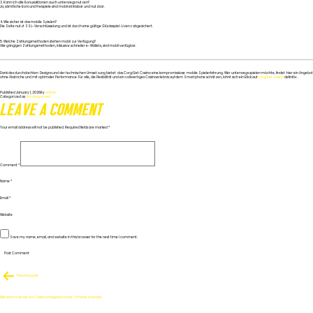
3. Kann ich alle Bonusaktionen auch unterwegs nutzen?
Ja, sämtliche Boni und Freispiele sind mobil einlösbar und nutzbar.
4. Wie sicher ist das mobile Spielen?
Die Seite nutzt SSL-Verschlüsselung und ist durch eine gültige Glücksspiel-Lizenz abgesichert.
5. Welche Zahlungsmethoden stehen mobil zur Verfügung?
Alle gängigen Zahlungsmethoden, inklusive schneller e-Wallets, sind mobil verfügbar.
Dank des durchdachten Designs und der technischen Umsetzung bietet das Corgi Bet Casino eine kompromisslose mobile Spielerfahrung. Wer unterwegs spielen möchte, findet hier ein Angebot
ohne Abstriche und mit optimaler Performance. Für alle, die Flexibilität und ein vollwertiges Casinoerlebnis auf dem Smartphone schätzen, lohnt sich ein Blick auf
corgi bet casino
definitiv.
Published
January 1, 2026
By
admin
Categorized as
Uncategorized
LEAVE A COMMENT
Your email address will not be published.
Required fields are marked
*
Comment
*
Name
*
Email
*
Website
Save my name, email, and website in this browser for the next time I comment.
POST
Previous post
NAVIGATION
Wie kann man bei Art Casino erfolgreich erste Schritte machen