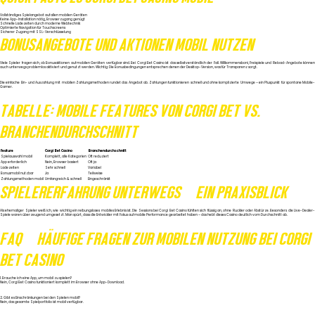
Vollständiges Spielangebot auf allen mobilen Geräten
Keine App-Installation nötig, Browserzugang genügt
Schnelle Ladezeiten durch moderne Webtechnik
Optimierte Navigation für Touchscreens
Sicherer Zugang mit SSL-Verschlüsselung
BONUSANGEBOTE UND AKTIONEN MOBIL NUTZEN
Viele Spieler fragen sich, ob Bonusaktionen auf mobilen Geräten verfügbar sind. Bei Corgi Bet Casino ist das selbstverständlich der Fall. Willkommensboni, Freispiele und Reload-Angebote können
auch unterwegs problemlos aktiviert und genutzt werden. Wichtig: Die Bonusbedingungen entsprechen denen der Desktop-Version, was für Transparenz sorgt.
Die einfache Ein- und Auszahlung mit mobilen Zahlungsmethoden rundet das Angebot ab. Zahlungen funktionieren schnell und ohne komplizierte Umwege – ein Pluspunkt für spontane Mobile-
Gamer.
TABELLE: MOBILE FEATURES VON CORGI BET VS.
BRANCHENDURCHSCHNITT
Feature
Corgi Bet Casino
Branchendurchschnitt
Spielauswahl mobil
Komplett, alle Kategorien
Oft reduziert
App erforderlich
Nein, Browser basiert
Oft ja
Ladezeiten
Sehr schnell
Variabel
Bonusmobil nutzbar
Ja
Teilweise
Zahlungsmethoden mobil
Umfangreich & schnell
Eingeschränkt
SPIELERERFAHRUNG UNTERWEGS – EIN PRAXISBLICK
Als ehemaliger Spieler weiß ich, wie wichtig ein reibungsloses mobiles Erlebnis ist. Die Sessions bei Corgi Bet Casino fühlten sich flüssig an, ohne Ruckler oder Abstürze. Besonders die Live-Dealer-
Spiele waren überzeugend umgesetzt. Man spürt, dass die Entwickler mit Fokus auf mobile Performance gearbeitet haben – das hebt dieses Casino deutlich vom Durchschnitt ab.
FAQ – HÄUFIGE FRAGEN ZUR MOBILEN NUTZUNG BEI CORGI
BET CASINO
1. Brauche ich eine App, um mobil zu spielen?
Nein, Corgi Bet Casino funktioniert komplett im Browser ohne App-Download.
2. Gibt es Einschränkungen bei den Spielen mobil?
Nein, das gesamte Spielportfolio ist mobil verfügbar.