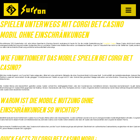
SPIELEN UNTERWEGS MIT CORGI BET CASINO
MOBIL OHNE EINSCHRÄNKUNGEN
Als erfahrener SEO-Kopiertexter mit zehn Jahren Expertise im iGaming-Bereich analysiere ich heute für Sie die mobile Spielerfahrung bei
Corgi Bet Casino
. Dieses Casino sticht durch sein
uneingeschränkte Nutzung auf mobilen Endgeräten hervor und bietet Spielern eine flexible Alternative zum klassischen Desktop-Spiel. Im Fokus steht hier nicht nur die Vielfalt der Spiele, sondern
vor allem die technische Umsetzung und Benutzerfreundlichkeit unterwegs.
WIE FUNKTIONIERT DAS MOBILE SPIELEN BEI CORGI BET
CASINO?
Wird das mobile Angebot von Corgi Bet Casino aufgerufen, öffnet sich eine optimierte Webseite, die ohne Download direkt im Browser läuft. Somit entfällt der installationsbedingte Aufwand. Die
Plattform passt sich automatisch an alle gängigen Smartphones und Tablets an, egal ob iOS oder Android. Dies garantiert flüssige Ladezeiten und eine intuitive Steuerung, auch bei kleinen
Bildschirmen.
Die mobilen Menüs sind übersichtlich gestaltet, sodass Spieler schnell ihre Lieblingsspiele finden oder den Kundenservice kontaktieren können. Besonders bemerkenswert: Es gibt keine
Einschränkungen im Spielportfolio gegenüber der Desktop-Version. Das bedeutet, alle Slots, Tischspiele und Live-Casino-Angebote stehen mobil ebenso bereit. Diese nahtlose Integration stellt für
viele Spieler einen deutlichen Vorteil dar.
WARUM IST DIE MOBILE NUTZUNG OHNE
EINSCHRÄNKUNGEN SO WICHTIG?
Mobilität bedeutet heute Freiheit beim Spielen: Kurze Pausen, Wartezeiten oder das entspannte Zocken auf Reisen werden erst durch uneingeschränkte mobile Möglichkeiten attraktiv. Corgi Bet
Casino hebt sich in diesem Punkt vom Marktstandard ab, weil viele Casinos zwar mobile Seiten anbieten, hier aber oft Spiele oder Features fehlen. Bei Corgi Bet ist das kein Thema.
Die technische Stabilität sorgt dafür, dass Sessions nicht abbrechen, und die Touch-Bedienung ist speziell optimiert. Dies fördert ein authentisches Casinoerlebnis, vergleichbar mit dem Spiel am
PC, jedoch flexibel und jederzeit zugänglich.
QUICK FACTS ZU CORGI BET CASINO MOBIL: