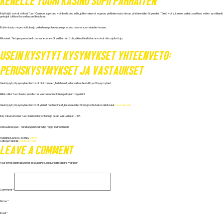
KENELLE TUURI KASINO SOPII PARHAITEN
Käyttäjät voivat nähdä Tuuri Casinon sopivana vaihtoehtona niille, jotka hakevat nopeaa pelikokemusta ilman pitkää rekisteröitymistä. Tämä voi kuitenkin vaikuttaa siihen, miten syvällisesti
pelaajat tutkivat turvallisuusnäkökohdat.
Etuihin kuuluu nopea kotiutus ja paikallinen palvelukonseptio, joka resonoi suomalaisten kanssa.
Miinukset: Tietojen perusteella bonustiedot eivät välttämättä ole julkisesti esillä tai ne voivat olla rajoitettuja.
USEIN KYSYTYT KYSYMYKSET YHTEENVETO:
PERUSKYSYMYKSET JA VASTAUKSET
Usein kysytyt kysymykset kattavat aloittamisen, talletukset ja turvallisuuteen liittyvät kysymykset.
Miksi valita Tuuri Kasino ja miten se vastaa suomalaisen pelaajan tarpeisiin?
Usein kysytyt kysymykset kattavat yleiset huolenaiheet, kuten rekisteröinnin ja kotiutusten aikataulut
tuuricasinos.fi
.
Käy tutustumassa Tuuri Kasinon tarjontaan ja pelaa vastuullisesti – 18+.
Vastuullinen peli – harkitse pelimäärää ja rajoja säännöllisesti.
Published
June 10, 2026
By
admin
Categorized as
Uncategorized
LEAVE A COMMENT
Your email address will not be published.
Required fields are marked
*
Comment
*
Name
*
Email
*