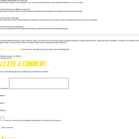
2. Welche Spiele bietet Vox Casino an?
Das Portfolio umfasst Slots, Tischspiele, Live-Casino mit echten Dealern sowie exklusive Neuheiten von Top-Providern.
3. Wie funktioniert der Willkommensbonus?
Neukunden erhalten typischerweise einen Einzahlungsbonus plus Freispiele mit transparenten Umsatzbedingungen.
4. Gibt es eine mobile App?
Das Casino ist für mobile Geräte optimiert und lässt sich bequem über den Browser nutzen; eine separate App ist derzeit nicht verfügbar.
5. Wie schnell sind Auszahlungen?
Je nach Zahlungsmethode erfolgen Auszahlungen zwischen sofort und maximal fünf Werktagen.
Zusammenfassend lässt sich sagen, dass Vox Casino ein modernes, vertrauenswürdiges und spielerorientiertes Angebot bereithält. Für Spieler, die Wert auf Vielfalt, Sicherheit und attraktive Boni
legen, stellt vox casino online eine hervorragende Wahl auf dem deutschsprachigen Markt dar.
Besuchen Sie das Casino hier
und entdecken Sie selbst, warum Vox Casino als neues Highlight gilt.
Published
January 14, 2026
By
admin
Categorized as
Uncategorized
LEAVE A COMMENT
Your email address will not be published.
Required fields are marked
*
Comment
*
Name
*
Email
*
Website
Save my name, email, and website in this browser for the next time I comment.
POST
Previous post