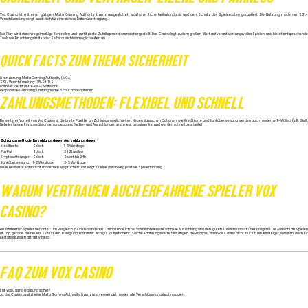
Vox Casino ist mit einer gültigen Malta Gaming Authority Lizenz ausgestattet, was hohe Sicherheitsstandards und den Schutz der Spielerdaten garantiert. Die Nutzung moderner SSL-
Verschlüsselung sorgt zusätzlich für eine sichere Datenübertragung.
Fair Play wird durch regelmäßige Kontrollen und zertifizierte Zufallsgeneratoren sichergestellt. Das Casino legt zudem großen Wert auf verantwortungsvolles Spielen und bietet entsprechende
Tools wie Einzahlungslimits oder Selbstausschlussmöglichkeiten an.
QUICK FACTS ZUM THEMA SICHERHEIT
Lizenzierung: Malta Gaming Authority (MGA)
SSL-Verschlüsselung: 128-Bit TLS
Fairness: Zertifizierte RNG-Software
Responsible Gambling: Umfangreiche Schutzmaßnahmen
ZAHLUNGSMETHODEN: FLEXIBEL UND SCHNELL
Ein weiterer Vorteil von Vox Casino ist die breite Palette an Zahlungsmöglichkeiten. Neben klassischen Optionen wie Kreditkarte und Banküberweisung werden auch moderne E-Wallets (z.B. Skrill,
Neteller) sowie Kryptowährungen angeboten. Die Ein- und Auszahlungen sind meist gebührenfrei und werden schnell bearbeitet.
Zahlungsmethode
Einzahlungsdauer
Auszahlungsdauer
Kreditkarte
Sofort
1-3 Werktage
PayPal
Sofort
24 Stunden
Kryptowährungen
Sofort
Sofort bis 24h
Banküberweisung
1-2 Werktage
2-5 Werktage
Diese Flexibilität entspricht modernen Ansprüchen und sorgt für eine durchweg positive Spielerfahrung.
WARUM VERTRAUEN AUCH ERFAHRENE SPIELER VOX
CASINO?
Ein erfahrener Spieler berichtet: „Im Vergleich zu vielen anderen Casinos finde ich bei Vox besonders die schnelle Auszahlung und den guten Kundensupport überzeugend. Die Auswahl an Spielen
ist top, gerade die neuen Slots laufen flüssig und man fühlt sich gut aufgehoben.“ Solche Erfahrungswerte bestätigen die Analyse, dass Vox Casino nicht nur für Neueinsteiger, sondern auch für
Bestandskunden attraktiv bleibt.
FAQ ZUM VOX CASINO
1. Ist Vox Casino legal und sicher?
Ja, das Casino besitzt eine Malta Gaming Authority Lizenz und verwendet modernste Verschlüsselungstechnologien.