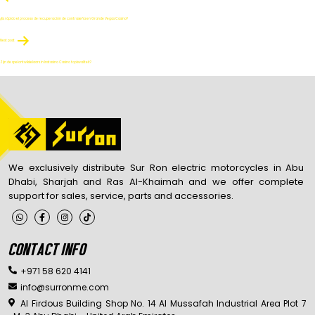
NAVIGATION
¿Es rápido el proceso de recuperación de contraseña en Grande Vegas Casino?
Next post
Zijn de spelontwikkelaars in Instasino Casino topkwaliteit?
We exclusively distribute Sur Ron electric motorcycles in Abu
Dhabi, Sharjah and Ras Al-Khaimah and we offer complete
support for sales, service, parts and accessories.
CONTACT INFO
+971 58 620 4141
info@surronme.com
Al Firdous Building Shop No. 14 Al Mussafah Industrial Area Plot 7