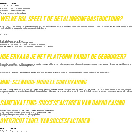
Kenmerk
Details
Aantal spellen
Ruim 1500+
Providers
NetEnt, Evolution, Pragmatic
Live casino
Ja, met diverse tafels
Vernieuwingen
Maandelijkse updates
WELKE ROL SPEELT DE BETALINGSINFRASTRUCTUUR?
Bij Rakoo Casino draait alles om snelheid en gemak van transacties. Spelers kunnen kiezen uit meerdere betaalmethoden, waaronder iDEAL, creditcards, e-wallets en zelfs enkele cryptovaluta. Dit
maakt het platform toegankelijk voor het brede publiek in Nederland.
Wat opvalt:
Snelle uitbetalingen binnen 24 uur.
Transparante limieten zonder verborgen kosten.
Betalingen mogelijk in euro’s, wat valutaconversiekosten voorkomt.
Voor veel spelers is dit een doorslaggevende factor om langdurig klant te blijven.
HOE ERVAAR JE HET PLATFORM VANUIT DE GEBRUIKER?
De gebruiksvriendelijkheid van Rakoo is opvallend. De website is overzichtelijk, met een intuïtieve navigatie die ook op mobiele apparaten soepel werkt. Spelers vinden snel hun favoriete spellen en
belangrijke informatie over bonussen en promoties.
De laadtijd is kort, waardoor frustraties vrijwel uitblijven. Daarnaast is de klantenservice via chat en e-mail goed bereikbaar en meertalig, met snelle reactietijden.
MINI-SCENARIO: MOBIELE GOKERVARING
Een speler opent de Rakoo-app op zijn smartphone, kiest binnen enkele seconden een nieuwe videoslot en start met spelen. De gameplay verloopt soepel, zonder haperingen, terwijl hij geniet van
de grafische kwaliteit. Na een winst besluit hij snel zijn saldo te laten uitbetalen, wat binnen enkele uren wordt verwerkt. Dit illustreert hoe het platform naadloos aansluit op het moderne
speelgedrag.
SAMENVATTING: SUCCESFACTOREN VAN RAKOO CASINO
Veiligheid en betrouwbaarheid: Licentie, encryptie en verantwoord speelbeleid.
Spelaanbod: Groot, gevarieerd en actueel met topproviders en live spellen.
Betalingen: Diverse snelle en veilige methoden, lage kosten.
Gebruiksgemak: Intuïtief design, mobiele optimalisatie en responsieve klantenservice.
OVERZICHT TABEL VAN SUCCESFACTOREN
Factor
Kenmerk
Veiligheid
Vergunning, SSL, fair play