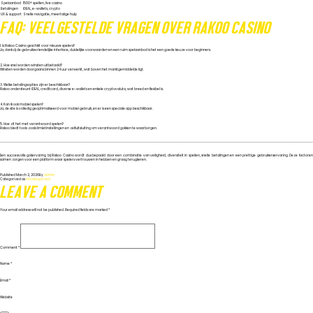
Spelaanbod
1500+ spellen, live casino
Betalingen
iDEAL, e-wallets, crypto
UX & support
Snelle navigatie, meertalige hulp
FAQ: VEELGESTELDE VRAGEN OVER RAKOO CASINO
1. Is Rakoo Casino geschikt voor nieuwe spelers?
Ja, dankzij de gebruiksvriendelijke interface, duidelijke voorwaarden en een ruim spelaanbod is het een goede keuze voor beginners.
2. Hoe snel worden winsten uitbetaald?
Winsten worden doorgaans binnen 24 uur verwerkt, wat boven het marktgemiddelde ligt.
3. Welke betalingsopties zijn er beschikbaar?
Rakoo ondersteunt iDEAL, creditcard, diverse e-wallets en enkele cryptovaluta, wat breed en flexibel is.
4. Kan ik ook mobiel spelen?
Ja, de site is volledig geoptimaliseerd voor mobiel gebruik, en er is een speciale app beschikbaar.
5. Hoe zit het met verantwoord spelen?
Rakoo biedt tools zoals limietinstellingen en zelfuitsluiting om verantwoord gokken te waarborgen.
Een succesvolle gokervaring bij Rakoo Casino wordt dus bepaald door een combinatie van veiligheid, diversiteit in spellen, snelle betalingen en een prettige gebruikerservaring. Deze factoren
samen zorgen voor een platform waar spelers vertrouwen in hebben en graag terugkeren.
Published
March 2, 2026
By
admin
Categorized as
Uncategorized
LEAVE A COMMENT
Your email address will not be published.
Required fields are marked
*
Comment
*
Name
*
Email
*
Website