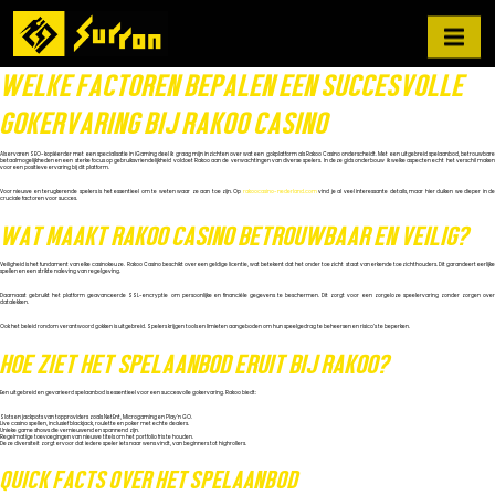
WELKE FACTOREN BEPALEN EEN SUCCESVOLLE
GOKERVARING BIJ RAKOO CASINO
Als ervaren SEO-kopiëerder met een specialisatie in iGaming deel ik graag mijn inzichten over wat een gokplatform als Rakoo Casino onderscheidt. Met een uitgebreid spelaanbod, betrouwbare
betaalmogelijkheden en een sterke focus op gebruiksvriendelijkheid voldoet Rakoo aan de verwachtingen van diverse spelers. In deze gids onderbouw ik welke aspecten echt het verschil maken
voor een positieve ervaring bij dit platform.
Voor nieuwe en terugkerende spelers is het essentieel om te weten waar ze aan toe zijn. Op
rakoocasino-nederland.com
vind je al veel interessante details, maar hier duiken we dieper in d
cruciale factoren voor succes.
WAT MAAKT RAKOO CASINO BETROUWBAAR EN VEILIG?
Veiligheid is het fundament van elke casinokeuze. Rakoo Casino beschikt over een geldige licentie, wat betekent dat het onder toezicht staat van erkende toezichthouders. Dit garandeert eerlijke
spellen en een strikte naleving van regelgeving.
Daarnaast gebruikt het platform geavanceerde SSL-encryptie om persoonlijke en financiële gegevens te beschermen. Dit zorgt voor een zorgeloze speelervaring zonder zorgen over
datalekken.
Ook het beleid rondom verantwoord gokken is uitgebreid. Spelers krijgen tools en limieten aangeboden om hun speelgedrag te beheersen en risico’s te beperken.
HOE ZIET HET SPELAANBOD ERUIT BIJ RAKOO?
Een uitgebreid en gevarieerd spelaanbod is essentieel voor een succesvolle gokervaring. Rakoo biedt:
Slots en jackpots van topproviders zoals NetEnt, Microgaming en Play’n GO.
Live casino spellen, inclusief blackjack, roulette en poker met echte dealers.
Unieke game shows die vernieuwend en spannend zijn.
Regelmatige toevoegingen van nieuwe titels om het portfolio fris te houden.
Deze diversiteit zorgt ervoor dat iedere speler iets naar wens vindt, van beginners tot highrollers.
QUICK FACTS OVER HET SPELAANBOD