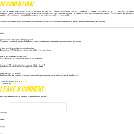
RESUMEN FINAL
El programa VIP de Casinado Casino en 2024 es rentable, transparente y accesible para una amplia gama de jugadores. Combina beneficios tangibles como cashback generoso, bonificaciones
exclusivas y mejores límites, con una experiencia personalizada que ayuda a mantener la motivación y la fidelidad del usuario. Aunque no es el programa VIP más exclusivo del mercado, su
equilibrio entre rentabilidad y accesibilidad lo convierte en una opción competitiva y recomendable.
Si buscas un programa VIP que recompense tu constancia y te aporte valor real, Casinado está entre las mejores alternativas en el sector actualmente.
#FAQ
¿Puedo acceder al programa VIP si juego poco?
El programa es escalable, pero para subir niveles y aprovechar beneficios es necesario apostar con cierta regularidad.
¿El programa VIP afecta la velocidad de los retiros?
Sí, los jugadores VIP disfrutan de retiradas más rápidas y límites superiores.
¿Hay un gestor personal desde el inicio?
No, solo en niveles VIP avanzados se asigna un gestor dedicado.
¿El programa VIP está disponible para todos los métodos de pago?
Sí, es independiente del método usado para depositar o retirar.
¿Puedo perder mi estatus VIP?
Sí, si la actividad disminuye por periodos prolongados, el nivel puede degradarse según las reglas de la plataforma.
Published
December 15, 2025
By
admin
Categorized as
Uncategorized
LEAVE A COMMENT
Your email address will not be published.
Required fields are marked
*
Comment
*
Name
*
Email
*