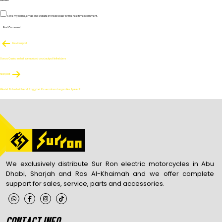
Website
Save my name, email, and website in this browser for the next time I comment.
POST
Previous post
NAVIGATION
Gonzo Casino en het spelaanbod voor jackpot liefhebbers
Next post
Wieviel Sicherheit bietet Froggybet für verantwortungsvolles Spielen?
We exclusively distribute Sur Ron electric motorcycles in Abu
Dhabi, Sharjah and Ras Al-Khaimah and we offer complete
support for sales, service, parts and accessories.
CONTACT INFO