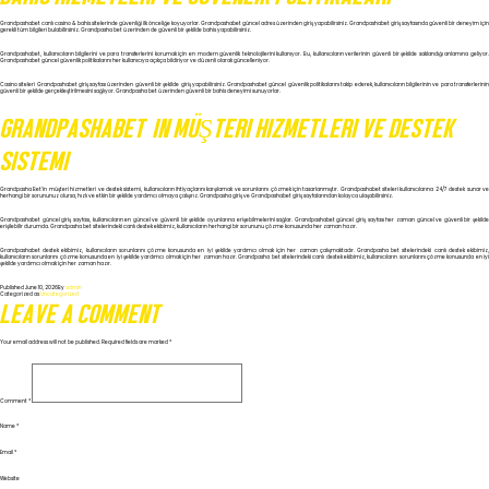
Grandpashabet canlı casino & bahis sitelerinde güvenliği ilk önceliğe koyuyorlar. Grandpashabet güncel adres üzerinden giriş yapabilirsiniz. Grandpashabet giriş sayfasında güvenli bir deneyim için
gerekli tüm bilgileri bulabilirsiniz. Grandpasha bet üzerinden de güvenli bir şekilde bahis yapabilirsiniz.
Grandpashabet, kullanıcıların bilgilerini ve para transferlerini korumak için en modern güvenlik teknolojilerini kullanıyor. Bu, kullanıcıların verilerinin güvenli bir şekilde saklandığı anlamına geliyor.
Grandpashabet güncel güvenlik politikalarını her kullanıcıya açıkça bildiriyor ve düzenli olarak güncelleniyor.
Casino siteleri Grandpashabet giriş sayfası üzerinden güvenli bir şekilde giriş yapabilirsiniz. Grandpashabet güncel güvenlik politikalarını takip ederek, kullanıcıların bilgilerinin ve para transferlerinin
güvenli bir şekilde gerçekleştirilmesini sağlıyor. Grandpasha bet üzerinden güvenli bir bahis deneyimi sunuyorlar.
GRANDPASHABET’IN MÜŞTERI HIZMETLERI VE DESTEK
SISTEMI
Grandpasha Bet’in müşteri hizmetleri ve destek sistemi, kullanıcıların ihtiyaçlarını karşılamak ve sorunlarını çözmek için tasarlanmıştır. Grandpashabet siteleri kullanıcılarına 24/7 destek sunar ve
herhangi bir sorununuz olursa, hızlı ve etkin bir şekilde yardımcı olmaya çalışırız. Grandpasha giriş ve Grandpashabet giriş sayfalarından kolayca ulaşabilirsiniz.
Grandpashabet güncel giriş sayfası, kullanıcıların en güncel ve güvenli bir şekilde oyunlarına erişebilmelerini sağlar. Grandpashabet güncel giriş sayfası her zaman güncel ve güvenli bir şekilde
erişilebilir durumda. Grandpasha bet sitelerindeki canlı destek ekibimiz, kullanıcıların herhangi bir sorununu çözme konusunda her zaman hazır.
Grandpashabet destek ekibimiz, kullanıcıların sorunlarını çözme konusunda en iyi şekilde yardımcı olmak için her zaman çalışmaktadır. Grandpasha bet sitelerindeki canlı destek ekibimiz,
kullanıcıların sorunlarını çözme konusunda en iyi şekilde yardımcı olmak için her zaman hazır. Grandpasha bet sitelerindeki canlı destek ekibimiz, kullanıcıların sorunlarını çözme konusunda en iyi
şekilde yardımcı olmak için her zaman hazır.
Published
June 10, 2026
By
admin
Categorized as
Uncategorized
LEAVE A COMMENT
Your email address will not be published.
Required fields are marked
*
Comment
*
Name
*
Email
*
Website