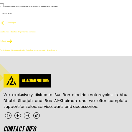
Save my name, email, and website in this browser for the next time I comment.
POST
Previous post
NAVIGATION
MostBet India ⇒ Sports betting and online casino slots
Next post
Пин Ап Казино Официальный сайт | Pin Up Casino играть онлайн – Вход, Зеркало
We exclusively distribute Sur Ron electric motorcycles in Abu
Dhabi, Sharjah and Ras Al-Khaimah and we offer complete
support for sales, service, parts and accessories.
CONTACT INFO