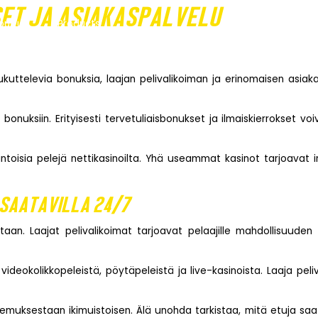
SET JA ASIAKASPALVELU
out us
Products
+971 58 620
Models
uttelevia bonuksia, laajan pelivalikoiman ja erinomaisen asiakas
onuksiin. Erityisesti tervetuliaisbonukset ja ilmaiskierrokset 
ntoisia pelejä nettikasinoilta. Yhä useammat kasinot tarjoavat in
 SAATAVILLA 24/7
staan. Laajat pelivalikoimat tarjoavat pelaajille mahdollisuuden 
ideokolikkopeleistä, pöytäpeleistä ja live-kasinoista. Laaja peliv
kemuksestaan ikimuistoisen. Älä unohda tarkistaa, mitä etuja saat