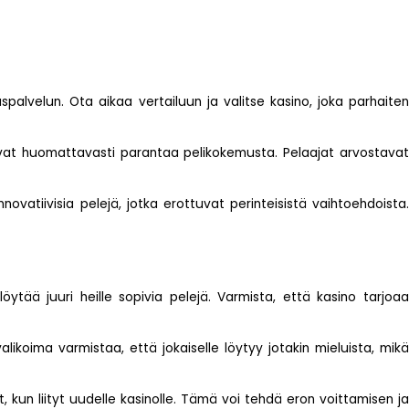
 4141
info@surronme.com
palvelun. Ota aikaa vertailuun ja valitse kasino, joka parhaiten
voivat huomattavasti parantaa pelikokemusta. Pelaajat arvostavat
novatiivisia pelejä, jotka erottuvat perinteisistä vaihtoehdoista.
löytää juuri heille sopivia pelejä. Varmista, että kasino tarjoaa
alikoima varmistaa, että jokaiselle löytyy jotakin mieluista, mikä
, kun liityt uudelle kasinolle. Tämä voi tehdä eron voittamisen ja