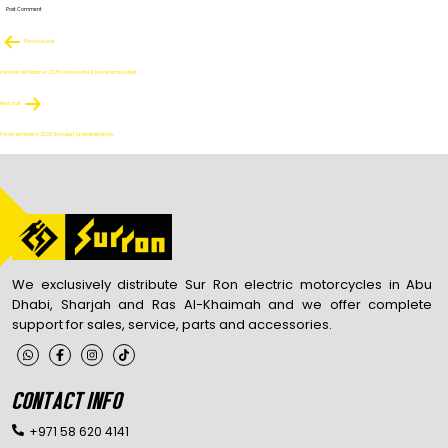
POST
Previous post
NAVIGATION
Parhaat nettikasinot 2026: Peliarvostelut ja erikoistarjoukset
Next post
Paras nettikasino 2026: Bonukset ja asiakaspalvelu
We exclusively distribute Sur Ron electric motorcycles in Abu
Dhabi, Sharjah and Ras Al-Khaimah and we offer complete
support for sales, service, parts and accessories.
CONTACT INFO
+971 58 620 4141